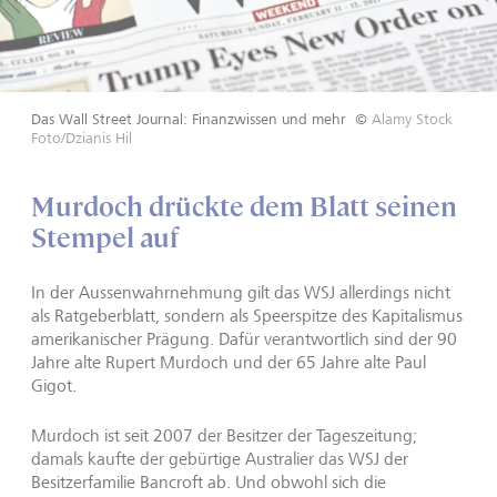
Das Wall Street Journal: Finanzwissen und mehr
©
Alamy Stock
Foto/Dzianis Hil
Murdoch drückte dem Blatt seinen
Stempel auf
In der Aussenwahrnehmung gilt das WSJ allerdings nicht
als Ratgeberblatt, sondern als Speerspitze des Kapitalismus
amerikanischer Prägung. Dafür verantwortlich sind der 90
Jahre alte Rupert Murdoch und der 65 Jahre alte Paul
Gigot.
Murdoch ist seit 2007 der Besitzer der Tageszeitung;
damals kaufte der gebürtige Australier das WSJ der
Besitzerfamilie Bancroft ab. Und obwohl sich die