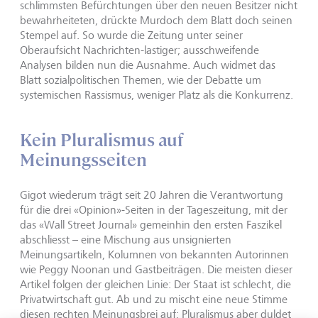
schlimmsten Befürchtungen über den neuen Besitzer nicht
bewahrheiteten, drückte Murdoch dem Blatt doch seinen
Stempel auf. So wurde die Zeitung unter seiner
Oberaufsicht Nachrichten-lastiger; ausschweifende
Analysen bilden nun die Ausnahme. Auch widmet das
Blatt sozialpolitischen Themen, wie der Debatte um
systemischen Rassismus, weniger Platz als die Konkurrenz.
Kein Pluralismus auf
Meinungsseiten
Gigot wiederum trägt seit 20 Jahren die Verantwortung
für die drei «Opinion»-Seiten in der Tageszeitung, mit der
das «Wall Street Journal» gemeinhin den ersten Faszikel
abschliesst – eine Mischung aus unsignierten
Meinungsartikeln, Kolumnen von bekannten Autorinnen
wie Peggy Noonan und Gastbeiträgen. Die meisten dieser
Artikel folgen der gleichen Linie: Der Staat ist schlecht, die
Privatwirtschaft gut. Ab und zu mischt eine neue Stimme
diesen rechten Meinungsbrei auf; Pluralismus aber duldet