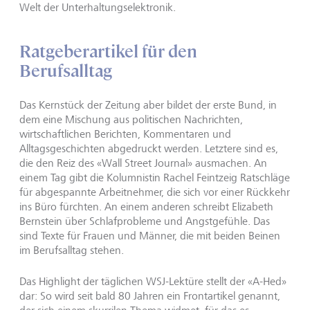
Welt der Unterhaltungselektronik.
Ratgeberartikel für den
Berufsalltag
Das Kernstück der Zeitung aber bildet der erste Bund, in
dem eine Mischung aus politischen Nachrichten,
wirtschaftlichen Berichten, Kommentaren und
Alltagsgeschichten abgedruckt werden. Letztere sind es,
die den Reiz des «Wall Street Journal» ausmachen. An
einem Tag gibt die Kolumnistin Rachel Feintzeig Ratschläge
für abgespannte Arbeitnehmer, die sich vor einer Rückkehr
ins Büro fürchten. An einem anderen schreibt Elizabeth
Bernstein über Schlafprobleme und Angstgefühle. Das
sind Texte für Frauen und Männer, die mit beiden Beinen
im Berufsalltag stehen.
Das Highlight der täglichen WSJ-Lektüre stellt der «A-Hed»
dar: So wird seit bald 80 Jahren ein Frontartikel genannt,