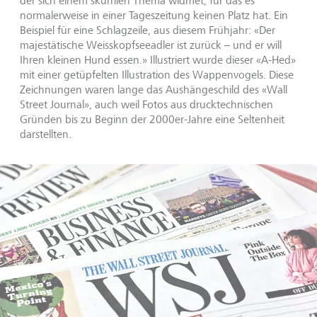
der sich einem skurrilen Thema widmet, für das es
normalerweise in einer Tageszeitung keinen Platz hat. Ein
Beispiel für eine Schlagzeile, aus diesem Frühjahr: «Der
majestätische Weisskopfseeadler ist zurück – und er will
Ihren kleinen Hund essen.» Illustriert wurde dieser «A-Hed»
mit einer getüpfelten Illustration des Wappenvogels. Diese
Zeichnungen waren lange das Aushängeschild des «Wall
Street Journal», auch weil Fotos aus drucktechnischen
Gründen bis zu Beginn der 2000er-Jahre eine Seltenheit
darstellten.