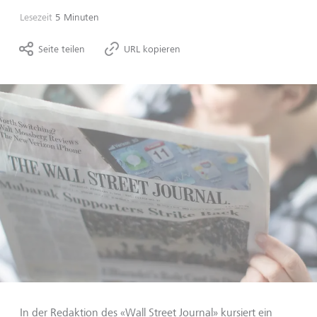
Lesezeit
5 Minuten
Seite teilen
URL kopieren
In der Redaktion des «Wall Street Journal» kursiert ein