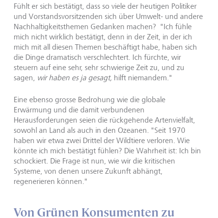
Fühlt er sich bestätigt, dass so viele der heutigen Politiker
und Vorstandsvorsitzenden sich über Umwelt- und andere
Nachhaltigkeitsthemen Gedanken machen? "Ich fühle
mich nicht wirklich bestätigt, denn in der Zeit, in der ich
mich mit all diesen Themen beschäftigt habe, haben sich
die Dinge dramatisch verschlechtert. Ich fürchte, wir
steuern auf eine sehr, sehr schwierige Zeit zu, und zu
sagen,
wir haben es ja gesagt,
hilft niemandem."
Eine ebenso grosse Bedrohung wie die globale
Erwärmung und die damit verbundenen
Herausforderungen seien die rückgehende Artenvielfalt,
sowohl an Land als auch in den Ozeanen. "Seit 1970
haben wir etwa zwei Drittel der Wildtiere verloren. Wie
könnte ich mich bestätigt fühlen? Die Wahrheit ist: Ich bin
schockiert. Die Frage ist nun, wie wir die kritischen
Systeme, von denen unsere Zukunft abhängt,
regenerieren können."
Von Grünen Konsumenten zu