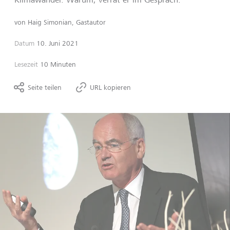
von
Haig Simonian, Gastautor
Datum
10. Juni 2021
Lesezeit
10 Minuten
Seite teilen
URL kopieren