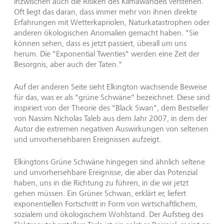
inzwischen auch die Risiken des Klimawandels verstehen.
Oft liegt das daran, dass immer mehr von ihnen direkte
Erfahrungen mit Wetterkapriolen, Naturkatastrophen oder
anderen ökologischen Anomalien gemacht haben. "Sie
können sehen, dass es jetzt passiert, überall um uns
herum. Die "Exponential Twenties" werden eine Zeit der
Besorgnis, aber auch der Taten."
Auf der anderen Seite sieht Elkington wachsende Beweise
für das, was er als "grüne Schwäne" bezeichnet. Diese sind
inspiriert von der Theorie des "Black Swan", dem Bestseller
von Nassim Nicholas Taleb aus dem Jahr 2007, in dem der
Autor die extremen negativen Auswirkungen von seltenen
und unvorhersehbaren Ereignissen aufzeigt.
Elkingtons Grüne Schwäne hingegen sind ähnlich seltene
und unvorhersehbare Ereignisse, die aber das Potenzial
haben, uns in die Richtung zu führen, in die wir jetzt
gehen müssen. Ein Grüner Schwan, erklärt er, liefert
exponentiellen Fortschritt in Form von wirtschaftlichem,
sozialem und ökologischem Wohlstand. Der Aufstieg des