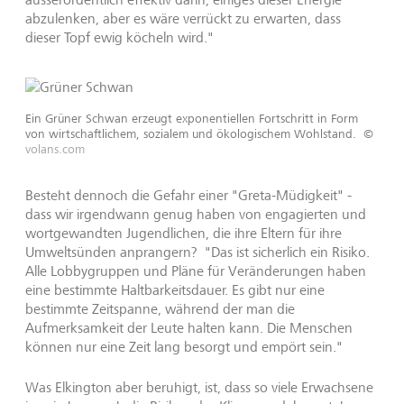
abzulenken, aber es wäre verrückt zu erwarten, dass
dieser Topf ewig köcheln wird."
Ein Grüner Schwan erzeugt exponentiellen Fortschritt in Form
von wirtschaftlichem, sozialem und ökologischem Wohlstand.
©
volans.com
Besteht dennoch die Gefahr einer "Greta-Müdigkeit" -
dass wir irgendwann genug haben von engagierten und
wortgewandten Jugendlichen, die ihre Eltern für ihre
Umweltsünden anprangern? "Das ist sicherlich ein Risiko.
Alle Lobbygruppen und Pläne für Veränderungen haben
eine bestimmte Haltbarkeitsdauer. Es gibt nur eine
bestimmte Zeitspanne, während der man die
Aufmerksamkeit der Leute halten kann. Die Menschen
können nur eine Zeit lang besorgt und empört sein."
Was Elkington aber beruhigt, ist, dass so viele Erwachsene