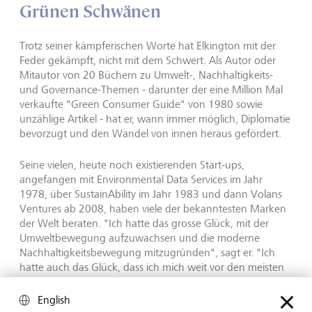
Grünen Schwänen
Trotz seiner kämpferischen Worte hat Elkington mit der
Feder gekämpft, nicht mit dem Schwert. Als Autor oder
Mitautor von 20 Büchern zu Umwelt-, Nachhaltigkeits-
und Governance-Themen - darunter der eine Million Mal
verkaufte "Green Consumer Guide" von 1980 sowie
unzählige Artikel - hat er, wann immer möglich, Diplomatie
bevorzugt und den Wandel von innen heraus gefördert.
Seine vielen, heute noch existierenden Start-ups,
angefangen mit Environmental Data Services im Jahr
1978, über SustainAbility im Jahr 1983 und dann Volans
Ventures ab 2008, haben viele der bekanntesten Marken
der Welt beraten. "Ich hatte das grosse Glück, mit der
Umweltbewegung aufzuwachsen und die moderne
Nachhaltigkeitsbewegung mitzugründen", sagt er. "Ich
hatte auch das Glück, dass ich mich weit vor den meisten
Mitstreitern entschieden habe, die Wirtschaft
miteinzubeziehen."
English