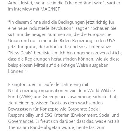
Arbeit leistet, wenn sie in die Ecke gedrängt wird", sagt er
im Interview mit MAG/NET.
"In diesem Sinne sind die Bedingungen jetzt richtig für
eine neue industrielle Revolution", sagt er. "Schauen Sie
sich nur die riesigen Summen an, die die Europäische
Union und noch mehr die Biden-Regierung in den USA
jetzt für grüne, dekarbonisierte und sozial integrative
"New Deals" bereitstellen. Ich bin ungemein zuversichtlich,
dass die Regierungen herausfinden können, wie sie diese
beispiellosen Mittel auf die richtige Weise ausgeben
können."
Elkington, der im Laufe der Jahre eng mit
Nichtregierungsorganisationen wie dem World Wildlife
Fund (WWF) und Greenpeace zusammengearbeitet hat,
zieht einen gewissen Trost aus dem wachsenden
Bewusstsein für Konzepte wie Corporate Social
Responsibility und
ESG Kriterien (Environment, Social und
Governance)
. Er freut sich darüber, dass das, was einst als
Thema am Rande abgetan wurde, heute fast zum