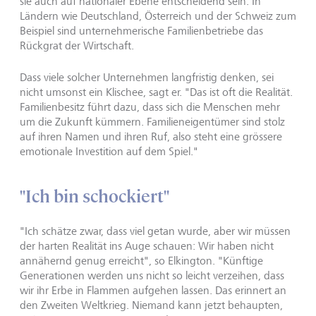
sie auch auf nationaler Ebene entscheidend sein. In
Ländern wie Deutschland, Österreich und der Schweiz zum
Beispiel sind unternehmerische Familienbetriebe das
Rückgrat der Wirtschaft.
Dass viele solcher Unternehmen langfristig denken, sei
nicht umsonst ein Klischee, sagt er. "Das ist oft die Realität.
Familienbesitz führt dazu, dass sich die Menschen mehr
um die Zukunft kümmern. Familieneigentümer sind stolz
auf ihren Namen und ihren Ruf, also steht eine grössere
emotionale Investition auf dem Spiel."
"Ich bin schockiert"
"Ich schätze zwar, dass viel getan wurde, aber wir müssen
der harten Realität ins Auge schauen: Wir haben nicht
annähernd genug erreicht", so Elkington. "Künftige
Generationen werden uns nicht so leicht verzeihen, dass
wir ihr Erbe in Flammen aufgehen lassen. Das erinnert an
den Zweiten Weltkrieg. Niemand kann jetzt behaupten,