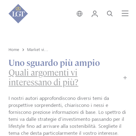
Svizzera • italiano
Login
Cerca
Me
Home
Market view e Insights
Uno sguardo più ampio
Quali argomenti vi
interessano di più?
I nostri autori approfondiscono diversi temi da
prospettive sorprendenti, chiariscono i nessi e
forniscono preziose informazioni di base. Lo spettro di
temi va dalle strategie d'investimento passando per il
lifestyle fino ad arrivare alla sostenibilità. Scegliete il
tema che desta particolarmente il vostro interesse.