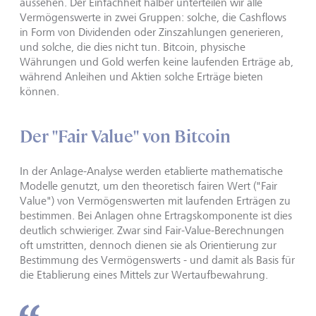
aussehen. Der Einfachheit halber unterteilen wir alle
Vermögenswerte in zwei Gruppen: solche, die Cashflows
in Form von Dividenden oder Zinszahlungen generieren,
und solche, die dies nicht tun. Bitcoin, physische
Währungen und Gold werfen keine laufenden Erträge ab,
während Anleihen und Aktien solche Erträge bieten
können.
Der "Fair Value" von Bitcoin
In der Anlage-Analyse werden etablierte mathematische
Modelle genutzt, um den theoretisch fairen Wert ("Fair
Value") von Vermögenswerten mit laufenden Erträgen zu
bestimmen. Bei Anlagen ohne Ertragskomponente ist dies
deutlich schwieriger. Zwar sind Fair-Value-Berechnungen
oft umstritten, dennoch dienen sie als Orientierung zur
Bestimmung des Vermögenswerts - und damit als Basis für
die Etablierung eines Mittels zur Wertaufbewahrung.