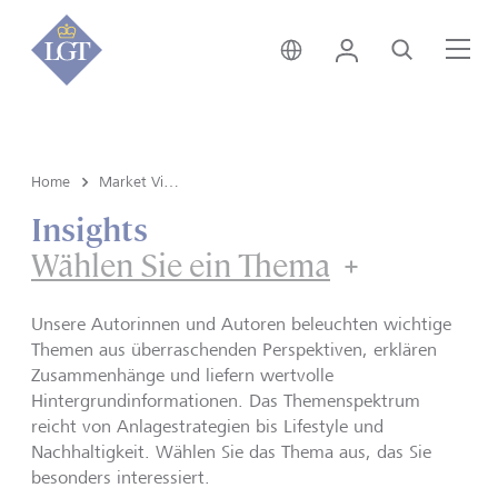
Global • Deutsch
Login
Suche
Me
Home
Market View & Insights
Insights
Wählen Sie ein Thema
Unsere Autorinnen und Autoren beleuchten wichtige
Themen aus überraschenden Perspektiven, erklären
Zusammenhänge und liefern wertvolle
Hintergrundinformationen. Das Themenspektrum
reicht von Anlagestrategien bis Lifestyle und
Nachhaltigkeit. Wählen Sie das Thema aus, das Sie
besonders interessiert.