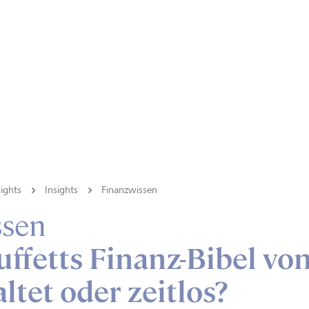
ights
Insights
Finanzwissen
ssen
ffetts Finanz-Bibel vo
ltet oder zeitlos?