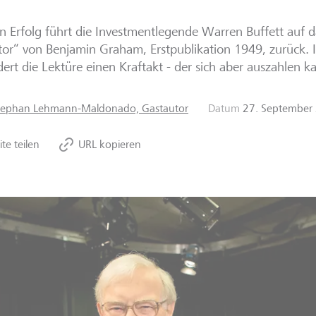
n Erfolg führt die Investmentlegende Warren Buffett auf d
tor“ von Benjamin Graham, Erstpublikation 1949, zurück. 
dert die Lektüre einen Kraftakt - der sich aber auszahlen k
tephan Lehmann-Maldonado, Gastautor
Datum
27. September
ite teilen
URL kopieren