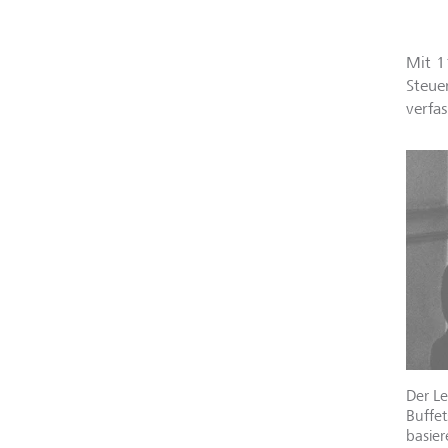
Mit 11
Steue
verfa
Der Le
Buffet
basier