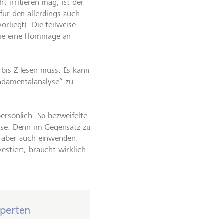
t irritieren mag, ist der
für den allerdings auch
rliegt). Die teilweise
wie eine Hommage an
bis Z lesen muss. Es kann
undamentalanalyse“ zu
persönlich. So bezweifelte
esse. Denn im Gegensatz zu
g aber auch einwenden:
stiert, braucht wirklich
xperten