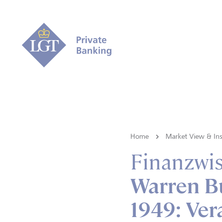
Home
Market View & Ins
Finanzwi
Warren Bu
1949: Vera