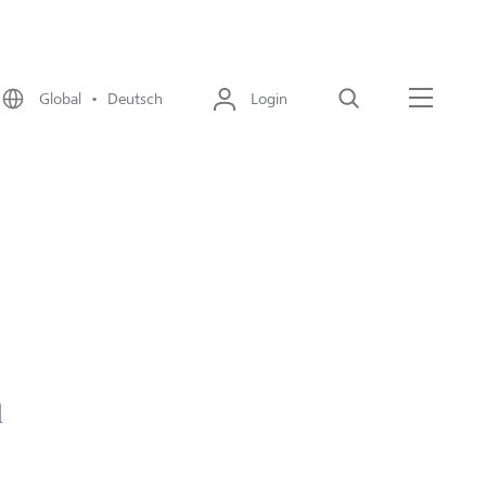
Global • Deutsch
Login
Suche
Menü
n