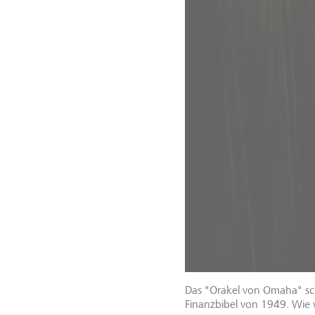
Das "Orakel von Omaha" sch
Finanzbibel von 1949. Wie v