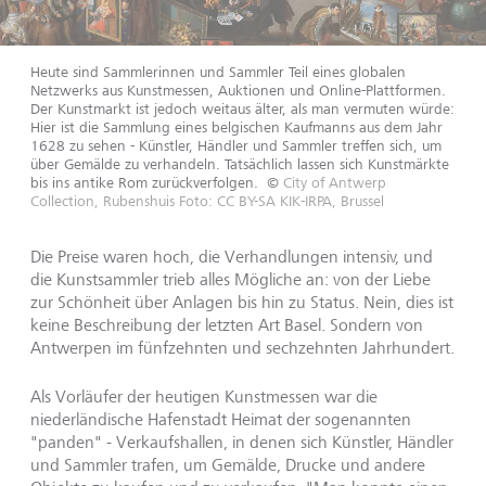
Heute sind Sammlerinnen und Sammler Teil eines globalen
Netzwerks aus Kunstmessen, Auktionen und Online-Plattformen.
Der Kunstmarkt ist jedoch weitaus älter, als man vermuten würde:
Hier ist die Sammlung eines belgischen Kaufmanns aus dem Jahr
1628 zu sehen - Künstler, Händler und Sammler treffen sich, um
über Gemälde zu verhandeln. Tatsächlich lassen sich Kunstmärkte
bis ins antike Rom zurückverfolgen.
©
City of Antwerp
Collection, Rubenshuis Foto: CC BY-SA KIK-IRPA, Brussel
Die Preise waren hoch, die Verhandlungen intensiv, und
die Kunstsammler trieb alles Mögliche an: von der Liebe
zur Schönheit über Anlagen bis hin zu Status. Nein, dies ist
keine Beschreibung der letzten Art Basel. Sondern von
Antwerpen im fünfzehnten und sechzehnten Jahrhundert.
Als Vorläufer der heutigen Kunstmessen war die
niederländische Hafenstadt Heimat der sogenannten
"panden" - Verkaufshallen, in denen sich Künstler, Händler
und Sammler trafen, um Gemälde, Drucke und andere