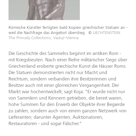
Römische Künstler fertigten bald Kopien griechischer Statuen an -
weil die Nachfrage das Angebot überstieg.
©
LIECHTENSTEIN.
The Princely Collections, Vaduz–Vienna
Die Geschichte des Sammelns beginnt im antiken Rom -
mit Kriegsbeuten. Nach einer Reihe militärischer Siege über
Griechenland eroberte griechische Kunst die Häuser Roms.
Die Statuen demonstrierten nicht nur Macht und
Reichtum, sondern verbanden ihre Besitzerinnen und
Besitzer auch mit einer glorreichen Vergangenheit. Der
Markt war hochentwickelt, sagt Koja: "Er wurde nicht nur
von Sammlern und Kennern getrieben, die bereit waren,
hohe Summen für den Erwerb der Objekte ihrer Begierde
zu zahlen, sondern auch von einem ganzen Netzwerk von
Lieferanten; darunter Agenten, Auktionatoren,
Restauratoren - und sogar Fälscher."