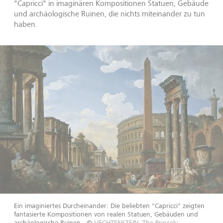
"Capricci" in imaginären Kompositionen Statuen, Gebäude
und archäologische Ruinen, die nichts miteinander zu tun
haben.
Ein imaginiertes Durcheinander: Die beliebten "Capricci" zeigten
fantasierte Kompositionen von realen Statuen, Gebäuden und
archäologische Ruinen.
©
LIECHTENSTEIN. The Princely