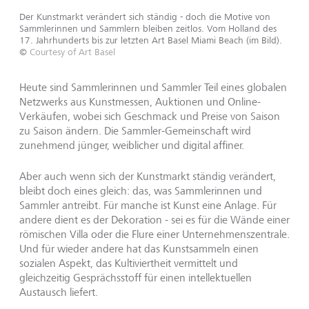
Der Kunstmarkt verändert sich ständig - doch die Motive von
Sammlerinnen und Sammlern bleiben zeitlos. Vom Holland des
17. Jahrhunderts bis zur letzten Art Basel Miami Beach (im Bild).
©
Courtesy of Art Basel
Heute sind Sammlerinnen und Sammler Teil eines globalen
Netzwerks aus Kunstmessen, Auktionen und Online-
Verkäufen, wobei sich Geschmack und Preise von Saison
zu Saison ändern. Die Sammler-Gemeinschaft wird
zunehmend jünger, weiblicher und digital affiner.
Aber auch wenn sich der Kunstmarkt ständig verändert,
bleibt doch eines gleich: das, was Sammlerinnen und
Sammler antreibt. Für manche ist Kunst eine Anlage. Für
andere dient es der Dekoration - sei es für die Wände einer
römischen Villa oder die Flure einer Unternehmenszentrale.
Und für wieder andere hat das Kunstsammeln einen
sozialen Aspekt, das Kultiviertheit vermittelt und
gleichzeitig Gesprächsstoff für einen intellektuellen
Austausch liefert.