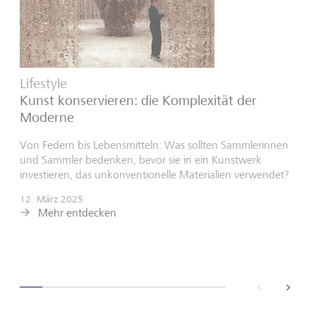
Lifestyle
Kunst konservieren: die Komplexität der
Moderne
Von Federn bis Lebensmitteln: Was sollten Sammlerinnen
und Sammler bedenken, bevor sie in ein Kunstwerk
investieren, das unkonventionelle Materialien verwendet?
12. März 2025
Mehr entdecken
back
next