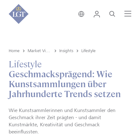
Global • Deutsch
Login
Suche
Me
Home
Market View & Insights
Insights
Lifestyle
Lifestyle
Geschmacksprägend: Wie
Kunstsammlungen über
Jahrhunderte Trends setzen
Wie Kunstsammlerinnen und Kunstsammler den
Geschmack ihrer Zeit prägten - und damit
Kunstmärkte, Kreativität und Geschmack
beeinflussten.