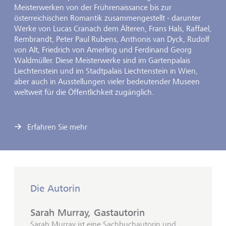
Meisterwerken von der Frührenaissance bis zur
österreichischen Romantik zusammengestellt - darunter
Werke von Lucas Cranach dem Älteren, Frans Hals, Raffael,
Rembrandt, Peter Paul Rubens, Anthonis van Dyck, Rudolf
von Alt, Friedrich von Amerling und Ferdinand Georg
Waldmüller. Diese Meisterwerke sind im Gartenpalais
Liechtenstein und im Stadtpalais Liechtenstein in Wien,
aber auch in Ausstellungen vieler bedeutender Museen
weltweit für die Öffentlichkeit zugänglich.
Erfahren Sie mehr
Die Autorin
Sarah Murray, Gastautorin
Sarah Murray ist eine Sachbuchautorin und