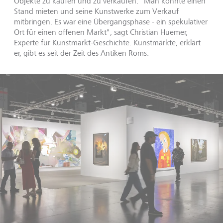
Objekte zu kaufen und zu verkaufen. "Man konnte einen
Stand mieten und seine Kunstwerke zum Verkauf
mitbringen. Es war eine Übergangsphase - ein spekulativer
Ort für einen offenen Markt", sagt Christian Huemer,
Experte für Kunstmarkt-Geschichte. Kunstmärkte, erklärt
er, gibt es seit der Zeit des Antiken Roms.