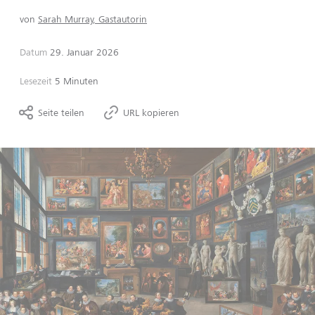
von
Sarah Murray, Gastautorin
Datum
29. Januar 2026
Lesezeit
5 Minuten
Seite teilen
URL kopieren