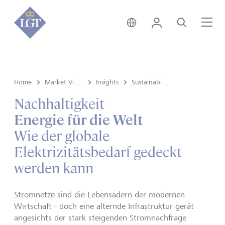
Global • Deutsch
Login
Suche
Me
Home
Market View & Insights
Insights
Sustainability
Nachhaltigkeit
Energie für die Welt
Wie der globale
Elektrizitätsbedarf gedeckt
werden kann
Stromnetze sind die Lebensadern der modernen
Wirtschaft - doch eine alternde Infrastruktur gerät
angesichts der stark steigenden Stromnachfrage