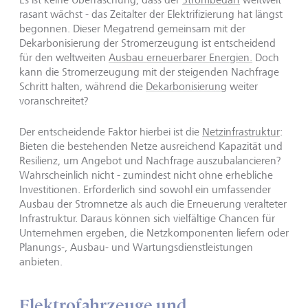
rasant wächst - das Zeitalter der Elektrifizierung hat längst
begonnen. Dieser Megatrend gemeinsam mit der
Dekarbonisierung der Stromerzeugung ist entscheidend
für den weltweiten
Ausbau erneuerbarer Energien.
Doch
kann die Stromerzeugung mit der steigenden Nachfrage
Schritt halten, während die
Dekarbonisierung
weiter
voranschreitet?
Der entscheidende Faktor hierbei ist die
Netzinfrastruktur
:
Bieten die bestehenden Netze ausreichend Kapazität und
Resilienz, um Angebot und Nachfrage auszubalancieren?
Wahrscheinlich nicht - zumindest nicht ohne erhebliche
Investitionen. Erforderlich sind sowohl ein umfassender
Ausbau der Stromnetze als auch die Erneuerung veralteter
Infrastruktur. Daraus können sich vielfältige Chancen für
Unternehmen ergeben, die Netzkomponenten liefern oder
Planungs-, Ausbau- und Wartungsdienstleistungen
anbieten.
Elektrofahrzeuge und