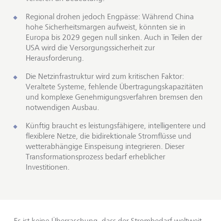
Regional drohen jedoch Engpässe: Während China
hohe Sicherheitsmargen aufweist, könnten sie in
Europa bis 2029 gegen null sinken. Auch in Teilen der
USA wird die Versorgungssicherheit zur
Herausforderung.
Die Netzinfrastruktur wird zum kritischen Faktor:
Veraltete Systeme, fehlende Übertragungskapazitäten
und komplexe Genehmigungsverfahren bremsen den
notwendigen Ausbau.
Künftig braucht es leistungsfähigere, intelligentere und
flexiblere Netze, die bidirektionale Stromflüsse und
wetterabhängige Einspeisung integrieren. Dieser
Transformationsprozess bedarf erheblicher
Investitionen.
Es ist keine Überraschung, dass der
Strombedarf
weltweit