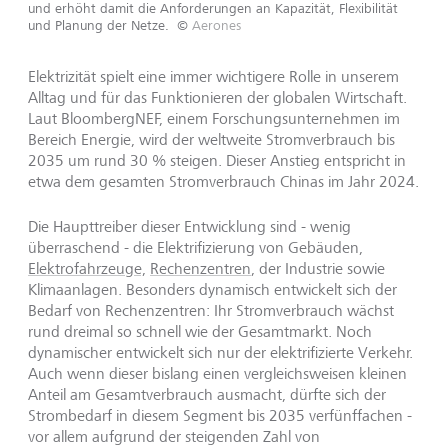
und erhöht damit die Anforderungen an Kapazität, Flexibilität
und Planung der Netze.
©
Aerones
Elektrizität spielt eine immer wichtigere Rolle in unserem
Alltag und für das Funktionieren der globalen Wirtschaft.
Laut BloombergNEF, einem Forschungsunternehmen im
Bereich Energie, wird der weltweite Stromverbrauch bis
2035 um rund 30 % steigen. Dieser Anstieg entspricht in
etwa dem gesamten Stromverbrauch Chinas im Jahr 2024.
Die Haupttreiber dieser Entwicklung sind - wenig
überraschend - die Elektrifizierung von Gebäuden,
Elektrofahrzeuge,
Rechenzentren
, der Industrie sowie
Klimaanlagen. Besonders dynamisch entwickelt sich der
Bedarf von Rechenzentren: Ihr Stromverbrauch wächst
rund dreimal so schnell wie der Gesamtmarkt. Noch
dynamischer entwickelt sich nur der elektrifizierte Verkehr.
Auch wenn dieser bislang einen vergleichsweisen kleinen
Anteil am Gesamtverbrauch ausmacht, dürfte sich der
Strombedarf in diesem Segment bis 2035 verfünffachen -
vor allem aufgrund der steigenden Zahl von