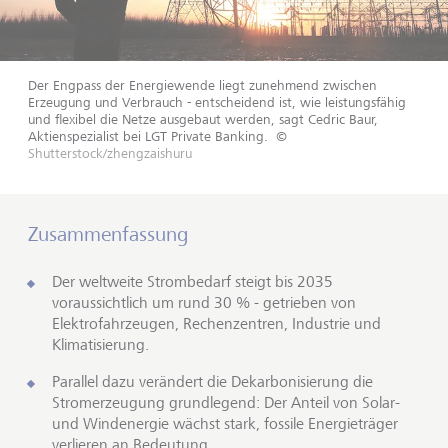
Der Engpass der Energiewende liegt zunehmend zwischen
Erzeugung und Verbrauch - entscheidend ist, wie leistungsfähig
und flexibel die Netze ausgebaut werden, sagt Cedric Baur,
Aktienspezialist bei LGT Private Banking.
©
Shutterstock/zhengzaishuru
Zusammenfassung
Der weltweite Strombedarf steigt bis 2035
voraussichtlich um rund 30 % - getrieben von
Elektrofahrzeugen, Rechenzentren, Industrie und
Klimatisierung.
Parallel dazu verändert die Dekarbonisierung die
Stromerzeugung grundlegend: Der Anteil von Solar-
und Windenergie wächst stark, fossile Energieträger
verlieren an Bedeutung.