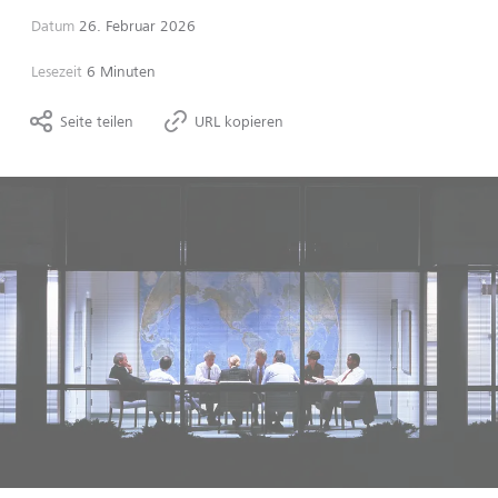
Datum
26. Februar 2026
Lesezeit
6 Minuten
Seite teilen
URL kopieren