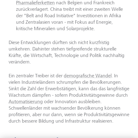
Pharmalieferketten
nach Belgien und Frankreich
zurückverlagert. China treibt mit einer zweiten Welle
der "Belt and Road Initiative" Investitionen in Afrika
und Zentralasien voran - mit Fokus auf Energie,
kritische Mineralien und Solarprojekte.
Diese Entwicklungen dürften sich nicht kurzfristig
umkehren. Dahinter stehen tiefgreifende strukturelle
Kräfte, die Wirtschaft, Technologie und Politik nachhaltig
verändern.
Ein zentraler Treiber ist der
demografische Wandel
. In
vielen Industrieländern schrumpfen die Bevölkerungen.
Sinkt die Zahl der Erwerbstätigen, kann das das langfristige
Wachstum dämpfen - sofern Produktivitätsgewinne durch
Automatisierung
oder Innovation ausbleiben.
Schwellenländer mit wachsender Bevölkerung können
profitieren, aber nur dann, wenn sie Produktivitätsgewinne
durch bessere Bildung und Infrastruktur realisieren.