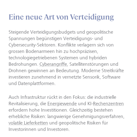
Eine neue Art von Verteidigung
Steigende Verteidigungsbudgets und geopolitische
Spannungen begünstigen Verteidigungs- und
Cybersecurity-Sektoren. Konflikte verlagern sich von
grossen Bodenarmeen hin zu hochpräzisen,
technologiegetriebenen Systemen und hybriden
Bedrohungen.
Cyberangriffe
, Satellitenstörungen und
Drohnen gewinnen an Bedeutung. Moderne Streitkräfte
investieren zunehmend in vernetzte Sensorik, Software
und Datenplattformen.
Auch Infrastruktur rückt in den Fokus: die industrielle
Revitalisierung, die
Energiewende
und KI-
Rechenzentren
erfordern hohe Investitionen. Gleichzeitig bestehen
erhebliche Risiken: langwierige Genehmigungsverfahren,
volatile Lieferketten
und geopolitische Risiken für
Investorinnen und Investoren.