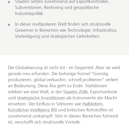
Staaten setzen zunehmend auf Exportkontrollen,
Subventionen, Reshoring und geopolitische
Industriepolitik.
In dieser multipolaren Welt finden sich strukturelle
Gewinner in Bereichen wie Technologie, Infrastruktur,
Verteidigung und strategischen Lieferketten.
Die Globalisierung ist nicht tot - im Gegenteil. Aber sie wird
gerade neu erfunden. Die bisherige Formel "Günstig
produzieren, global verkaufen, schnell profitieren" verliert
an Bedeutung. Diese Ära geht zu Ende. Stattdessen
erleben wir eine Welt, in der
Staaten Zölle
, Exportverbote
und
strategische Investitionen
als Instrumente der Macht
einsetzen. Der Einfluss in Sektoren wie
Halbleitern
,
Künstlicher Intelligenz (KI)
und kritischen Rohstoffen ist
zunehmend umkämpft. Wer in diesen Bereichen führend
ist, verschafft sich strukturelle Vorteile.