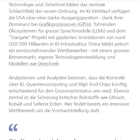
Technologie und Sicherheit bilden das zentrale
Schlachtfeld der neuen Ordnung. Im KI-Wettlauf verfügen
die USA über eine starke Ausgangsposition - dank ihrer
Dominanz bei
Grafikprozessoren (GPUs)
, führenden
Ökosystemen für grosse Sprachmodelle (LLMs) und dem
"Stargate"-Projekt mit geplanten Investitionen von rund
USD 500 Milliarden in KI-Infrastruktur. China bleibt jedoch
ein ernstzunehmender Wettbewerber - mit einem grossen
Binnenmarkt, eigener Technologieentwicklung und
Modellen wie DeepSeek
.
Analystinnen und Analysten betonen, dass die Kontrolle
über KI, Quantencomputing und High-End-Chips künftig
entscheidend für den Grossmachtstatus sein wird. Ebenso
zentral ist die Sicherung kritischer Rohstoffe wie Lithium,
Kobalt und Seltene Erden. Hier findet bereits ein intensiver
Wettbewerb um die Vormachtstellung statt.