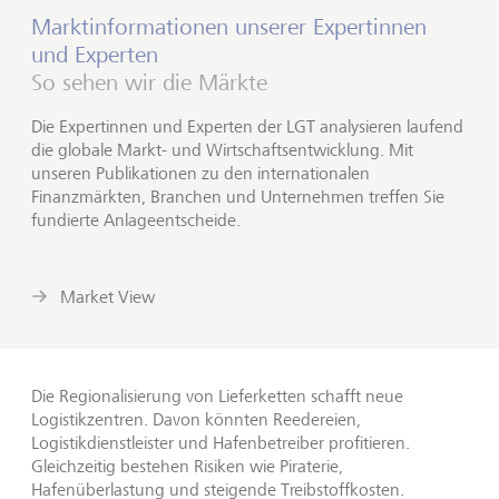
Marktinformationen unserer Expertinnen
und Experten
So sehen wir die Märkte
Die Expertinnen und Experten der LGT analysieren laufend
die globale Markt- und Wirtschaftsentwicklung. Mit
unseren Publikationen zu den internationalen
Finanzmärkten, Branchen und Unternehmen treffen Sie
fundierte Anlageentscheide.
Market View
Die Regionalisierung von Lieferketten schafft neue
Logistikzentren. Davon könnten Reedereien,
Logistikdienstleister und Hafenbetreiber profitieren.
Gleichzeitig bestehen Risiken wie Piraterie,
Hafenüberlastung und steigende Treibstoffkosten.