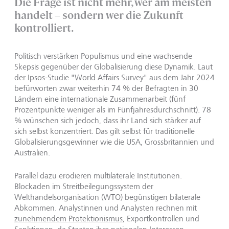
Die Frage ist nicht mehr, wer am meisten
handelt – sondern wer die Zukunft
kontrolliert.
Politisch verstärken Populismus und eine wachsende
Skepsis gegenüber der Globalisierung diese Dynamik. Laut
der Ipsos-Studie "World Affairs Survey" aus dem Jahr 2024
befürworten zwar weiterhin 74 % der Befragten in 30
Ländern eine internationale Zusammenarbeit (fünf
Prozentpunkte weniger als im Fünfjahresdurchschnitt). 78
% wünschen sich jedoch, dass ihr Land sich stärker auf
sich selbst konzentriert. Das gilt selbst für traditionelle
Globalisierungsgewinner wie die USA, Grossbritannien und
Australien.
Parallel dazu erodieren multilaterale Institutionen.
Blockaden im Streitbeilegungssystem der
Welthandelsorganisation (WTO) begünstigen bilaterale
Abkommen. Analystinnen und Analysten rechnen mit
zunehmendem Protektionismus
, Exportkontrollen und