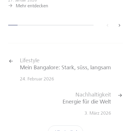
27. Januar 2026
Mehr entdecken
back
next
Lifestyle
Mein Bangalore: Stark, süss, langsam
24. Februar 2026
Nachhaltigkeit
Energie für die Welt
3. März 2026