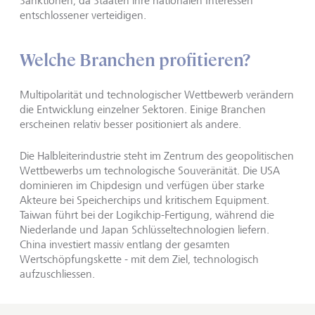
Sanktionen, da Staaten ihre nationalen Interessen
entschlossener verteidigen.
Welche Branchen profitieren?
Multipolarität und technologischer Wettbewerb verändern
die Entwicklung einzelner Sektoren. Einige Branchen
erscheinen relativ besser positioniert als andere.
Die Halbleiterindustrie steht im Zentrum des geopolitischen
Wettbewerbs um technologische Souveränität. Die USA
dominieren im Chipdesign und verfügen über starke
Akteure bei Speicherchips und kritischem Equipment.
Taiwan führt bei der Logikchip-Fertigung, während die
Niederlande und Japan Schlüsseltechnologien liefern.
China investiert massiv entlang der gesamten
Wertschöpfungskette - mit dem Ziel, technologisch
aufzuschliessen.