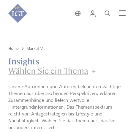
Global • Deutsch
Login
Suche
Me
Home
Market View & Insights
Insights
Wählen Sie ein Thema
Unsere Autorinnen und Autoren beleuchten wichtige
Themen aus überraschenden Perspektiven, erklären
Zusammenhänge und liefern wertvolle
Hintergrundinformationen. Das Themenspektrum
reicht von Anlagestrategien bis Lifestyle und
Nachhaltigkeit. Wählen Sie das Thema aus, das Sie
besonders interessiert.