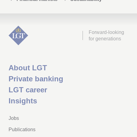
Forward-looking
for generations
About LGT
Private banking
LGT career
Insights
Jobs
Publications