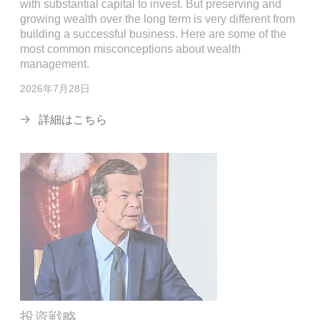
with substantial capital to invest. But preserving and
growing wealth over the long term is very different from
building a successful business. Here are some of the
most common misconceptions about wealth
management.
2026年7月28日
詳細はこちら
投資戦略