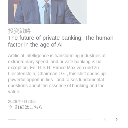
投資戦略
The future of private banking: The human
factor in the age of AI
Artificial intelligence is transforming industries at
extraordinary speed, and private banking is no
exception. For H.S.H. Prince Max von und zu
Liechtenstein, Chairman LGT, this shift opens up
powerful opportunities - and raises fundamental
questions about the essence of banking and the
value...
2026年7月23日
詳細はこちら
back
next