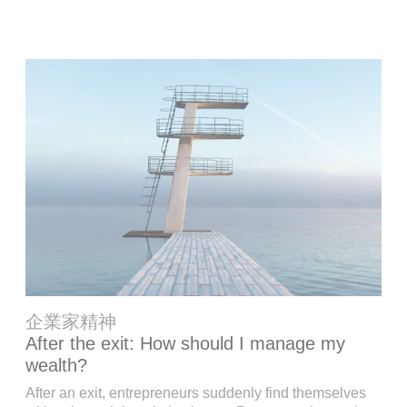
企業家精神
After the exit: How should I manage my
wealth?
After an exit, entrepreneurs suddenly find themselves