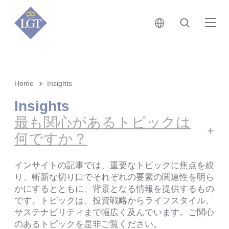
日本 • 日本語
検索
メ
Home
Insights
Insights
最も関心があるトピックは
何ですか？
インサイトの記事では、重要なトピックに焦点を絞
り、斬新な切り口でそれぞれの要素の関連性を明ら
かにするとともに、背景となる情報を提供するもの
です。トピックは、投資戦略からライフスタイル、
サステナビリティまで幅広く及んでいます。ご関心
のあるトピックを是非ご覧ください。