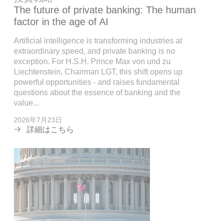
The future of private banking: The human
factor in the age of AI
Artificial intelligence is transforming industries at
extraordinary speed, and private banking is no
exception. For H.S.H. Prince Max von und zu
Liechtenstein, Chairman LGT, this shift opens up
powerful opportunities - and raises fundamental
questions about the essence of banking and the
value...
2026年7月23日
詳細はこちら