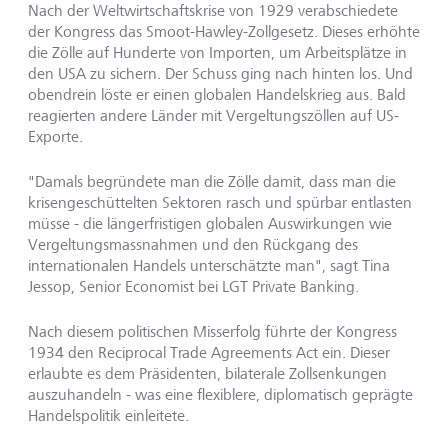
Nach der Weltwirtschaftskrise von 1929 verabschiedete
der Kongress das Smoot-Hawley-Zollgesetz. Dieses erhöhte
die Zölle auf Hunderte von Importen, um Arbeitsplätze in
den USA zu sichern. Der Schuss ging nach hinten los. Und
obendrein löste er einen globalen Handelskrieg aus. Bald
reagierten andere Länder mit Vergeltungszöllen auf US-
Exporte.
"Damals begründete man die Zölle damit, dass man die
krisengeschüttelten Sektoren rasch und spürbar entlasten
müsse - die längerfristigen globalen Auswirkungen wie
Vergeltungsmassnahmen und den Rückgang des
internationalen Handels unterschätzte man", sagt Tina
Jessop, Senior Economist bei LGT Private Banking.
Nach diesem politischen Misserfolg führte der Kongress
1934 den Reciprocal Trade Agreements Act ein. Dieser
erlaubte es dem Präsidenten, bilaterale Zollsenkungen
auszuhandeln - was eine flexiblere, diplomatisch geprägte
Handelspolitik einleitete.