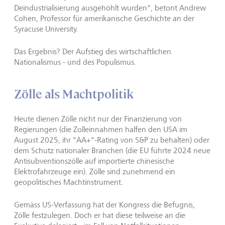
Deindustrialisierung ausgehöhlt wurden", betont Andrew
Cohen, Professor für amerikanische Geschichte an der
Syracuse University.
Das Ergebnis? Der Aufstieg des wirtschaftlichen
Nationalismus - und des Populismus.
Zölle als Machtpolitik
Heute dienen Zölle nicht nur der Finanzierung von
Regierungen (die Zolleinnahmen halfen den USA im
August 2025, ihr "AA+"-Rating von S&P zu behalten) oder
dem Schutz nationaler Branchen (die EU führte 2024 neue
Antisubventionszölle auf importierte chinesische
Elektrofahrzeuge ein). Zölle sind zunehmend ein
geopolitisches Machtinstrument.
Gemäss US-Verfassung hat der Kongress die Befugnis,
Zölle festzulegen. Doch er hat diese teilweise an die