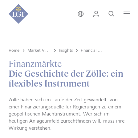
Liechtenstein • Deutsch
Login
Suche
Me
Home
Market View & Insights
Insights
Financial markets
Finanzmärkte
Die Geschichte der Zölle: ein
flexibles Instrument
Zölle haben sich im Laufe der Zeit gewandelt: von
einer Finanzierungsquelle für Regierungen zu einem
geopolitischen Machtinstrument. Wer sich im
heutigen Anlageumfeld zurechtfinden will, muss ihre
Wirkung verstehen.