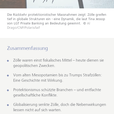
Die Rückkehr protektionistischer Massnahmen zeigt: Zölle greifen
tief in globale Strukturen ein - eine Dynamik, die laut Tina Jessop
von LGT Private Banking an Bedeutung gewinnt.
©
Al
Drago/CNP/Polaris/laif
Zusammenfassung
Zölle waren einst fiskalisches Mittel – heute dienen sie
geopolitischen Zwecken.
Vom alten Mesopotamien bis zu Trumps Strafzöllen:
Eine Geschichte mit Wirkung.
Protektionismus schützte Branchen – und entfachte
gesellschaftliche Konflikte.
Globalisierung senkte Zölle, doch die Nebenwirkungen
liessen nicht auf sich warten.