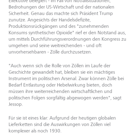
Exekutive delegiert - im Fall von Notfallsituationen,
Bedrohungen der US-Wirtschaft und der nationalen
Sicherheit. Genau das machte sich Präsident Trump
zunutze. Angesichts der Handelsdefizite,
Produktionsrückgängen und des "zunehmenden
Konsums synthetischer Opioide" rief er den Notstand aus,
um mittels Durchführungsverordnungen den Kongress zu
umgehen und seine weitreichenden - und oft
unvorhersehbaren - Zölle durchzusetzen.
"Auch wenn sich die Rolle von Zöllen im Laufe der
Geschichte gewandelt hat, bleiben sie ein mächtiges
Instrument im politischen Arsenal. Zwar können Zölle bei
Bedarf Entlastung oder Hebelwirkung bieten, doch
müssen ihre weiterreichenden wirtschaftlichen und
politischen Folgen sorgfältig abgewogen werden", sagt
Jessop.
Für sie ist eines klar: Aufgrund der heutigen globalen
Lieferketten sind die Auswirkungen von Zöllen viel
komplexer als noch 1930.