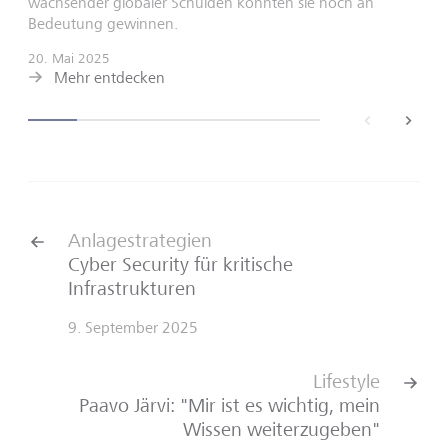
wachsender globaler Schulden könnten sie noch an
Bedeutung gewinnen.
20. Mai 2025
Mehr entdecken
back
next
Anlagestrategien
Cyber Security für kritische
Infrastrukturen
9. September 2025
Lifestyle
Paavo Järvi: "Mir ist es wichtig, mein
Wissen weiterzugeben"