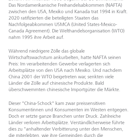
Das Nordamerikanische Freihandelsabkommen (NAFTA)
zwischen den USA, Mexiko und Kanada trat 1994 in Kraft.
2020 ratifizierten die beteiligten Staaten das
Nachfolgeabkommen USMCA (United States-Mexico-
Canada Agreement). Die Welthandelsorganisation (WTO)
nahm 1995 ihre Arbeit auf.
Während niedrigere Zölle das globale
Wirtschaftswachstum ankurbelten, hatte NAFTA seinen
Preis: Im verarbeitenden Gewerbe verlagerten sich
Arbeitsplätze von den USA nach Mexiko. Und nachdem
China 2001 der WTO beigetreten war, senkten viele
Länder die Zölle auf chinesische Produkte. Bald
überschwemmten chinesische Importgüter die Märkte.
Dieser "China-Schock" kam zwar preissensitiven
Konsumentinnen und Konsumenten im Westen entgegen.
Doch er setzte ganze Branchen unter Druck. Zahlreiche
Länder verloren Arbeitsplätze. Verständlicherweise führte
dies zu "anhaltender Verbitterung unter den Menschen,
die miterlebten, wie ihre Gemeinden durch die