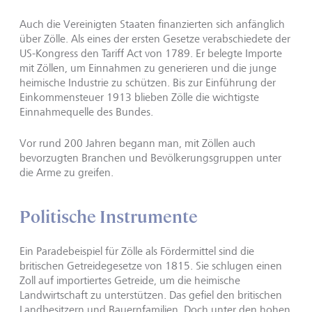
Auch die Vereinigten Staaten finanzierten sich anfänglich
über Zölle. Als eines der ersten Gesetze verabschiedete der
US-Kongress den Tariff Act von 1789. Er belegte Importe
mit Zöllen, um Einnahmen zu generieren und die junge
heimische Industrie zu schützen. Bis zur Einführung der
Einkommensteuer 1913 blieben Zölle die wichtigste
Einnahmequelle des Bundes.
Vor rund 200 Jahren begann man, mit Zöllen auch
bevorzugten Branchen und Bevölkerungsgruppen unter
die Arme zu greifen.
Politische Instrumente
Ein Paradebeispiel für Zölle als Fördermittel sind die
britischen Getreidegesetze von 1815. Sie schlugen einen
Zoll auf importiertes Getreide, um die heimische
Landwirtschaft zu unterstützen. Das gefiel den britischen
Landbesitzern und Bauernfamilien. Doch unter den hohen