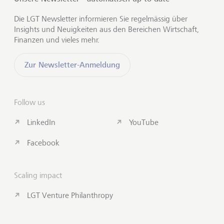
Die LGT Newsletter informieren Sie regelmässig über
Insights und Neuigkeiten aus den Bereichen Wirtschaft,
Finanzen und vieles mehr.
Zur Newsletter-Anmeldung
Follow us
LinkedIn
YouTube
Facebook
Scaling impact
LGT Venture Philanthropy
Insights abonnieren
Zum S