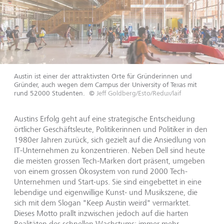
Austin ist einer der attraktivsten Orte für Gründerinnen und
Gründer, auch wegen dem Campus der University of Texas mit
rund 52000 Studenten.
©
Jeff Goldberg/Esto/Redux/laif
Austins Erfolg geht auf eine strategische Entscheidung
örtlicher Geschäftsleute, Politikerinnen und Politiker in den
1980er Jahren zurück, sich gezielt auf die Ansiedlung von
IT-Unternehmen zu konzentrieren. Neben Dell sind heute
die meisten grossen Tech-Marken dort präsent, umgeben
von einem grossen Ökosystem von rund 2000 Tech-
Unternehmen und Start-ups. Sie sind eingebettet in eine
lebendige und eigenwillige Kunst- und Musikszene, die
sich mit dem Slogan "Keep Austin weird" vermarktet.
Dieses Motto prallt inzwischen jedoch auf die harten
Realitäten des schnellen Wachstums: immer mehr