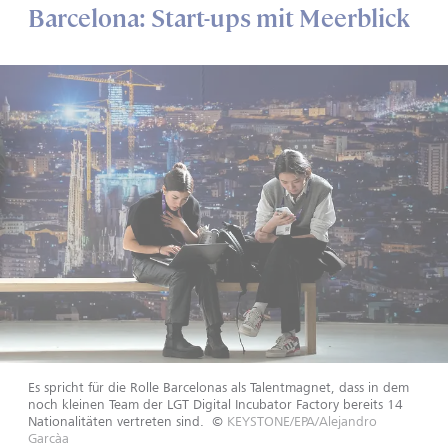
Barcelona: Start-ups mit Meerblick
Es spricht für die Rolle Barcelonas als Talentmagnet, dass in dem
noch kleinen Team der LGT Digital Incubator Factory bereits 14
Nationalitäten vertreten sind.
©
KEYSTONE/EPA/Alejandro
Garcàa