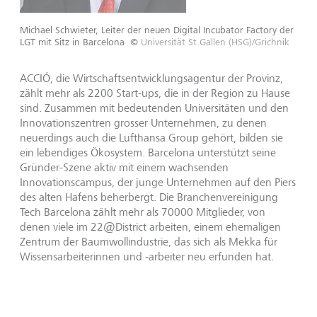
Michael Schwieter, Leiter der neuen Digital Incubator Factory der
LGT mit Sitz in Barcelona
©
Universität St.Gallen (HSG)/Grichnik
ACCIÓ, die Wirtschaftsentwicklungsagentur der Provinz,
zählt mehr als 2200 Start-ups, die in der Region zu Hause
sind. Zusammen mit bedeutenden Universitäten und den
Innovationszentren grosser Unternehmen, zu denen
neuerdings auch die Lufthansa Group gehört, bilden sie
ein lebendiges Ökosystem. Barcelona unterstützt seine
Gründer-Szene aktiv mit einem wachsenden
Innovationscampus, der junge Unternehmen auf den Piers
des alten Hafens beherbergt. Die Branchenvereinigung
Tech Barcelona zählt mehr als 70000 Mitglieder, von
denen viele im 22@District arbeiten, einem ehemaligen
Zentrum der Baumwollindustrie, das sich als Mekka für
Wissensarbeiterinnen und -arbeiter neu erfunden hat.