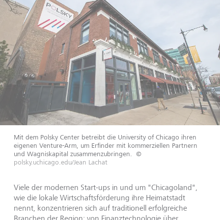
Mit dem Polsky Center betreibt die University of Chicago ihren
eigenen Venture-Arm, um Erfinder mit kommerziellen Partnern
und Wagniskapital zusammenzubringen.
©
polsky.uchicago.edu/Jean Lachat
Viele der modernen Start-ups in und um "Chicagoland",
wie die lokale Wirtschaftsförderung ihre Heimatstadt
nennt, konzentrieren sich auf traditionell erfolgreiche
Branchen der Region: von Finanztechnologie über