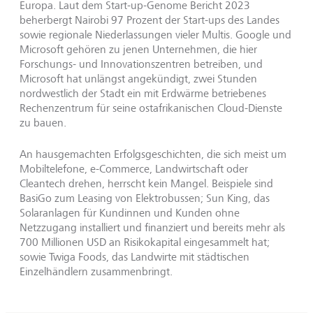
Europa. Laut dem Start-up-Genome Bericht 2023
beherbergt Nairobi 97 Prozent der Start-ups des Landes
sowie regionale Niederlassungen vieler Multis. Google und
Microsoft gehören zu jenen Unternehmen, die hier
Forschungs- und Innovationszentren betreiben, und
Microsoft hat unlängst angekündigt, zwei Stunden
nordwestlich der Stadt ein mit Erdwärme betriebenes
Rechenzentrum für seine ostafrikanischen Cloud-Dienste
zu bauen.
An hausgemachten Erfolgsgeschichten, die sich meist um
Mobiltelefone, e-Commerce, Landwirtschaft oder
Cleantech drehen, herrscht kein Mangel. Beispiele sind
BasiGo zum Leasing von Elektrobussen; Sun King, das
Solaranlagen für Kundinnen und Kunden ohne
Netzzugang installiert und finanziert und bereits mehr als
700 Millionen USD an Risikokapital eingesammelt hat;
sowie Twiga Foods, das Landwirte mit städtischen
Einzelhändlern zusammenbringt.