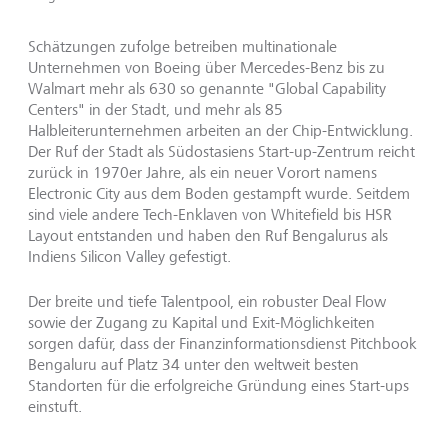
Schätzungen zufolge betreiben multinationale
Unternehmen von Boeing über Mercedes-Benz bis zu
Walmart mehr als 630 so genannte "Global Capability
Centers" in der Stadt, und mehr als 85
Halbleiterunternehmen arbeiten an der Chip-Entwicklung.
Der Ruf der Stadt als Südostasiens Start-up-Zentrum reicht
zurück in 1970er Jahre, als ein neuer Vorort namens
Electronic City aus dem Boden gestampft wurde. Seitdem
sind viele andere Tech-Enklaven von Whitefield bis HSR
Layout entstanden und haben den Ruf Bengalurus als
Indiens Silicon Valley gefestigt.
Der breite und tiefe Talentpool, ein robuster Deal Flow
sowie der Zugang zu Kapital und Exit-Möglichkeiten
sorgen dafür, dass der Finanzinformationsdienst Pitchbook
Bengaluru auf Platz 34 unter den weltweit besten
Standorten für die erfolgreiche Gründung eines Start-ups
einstuft.