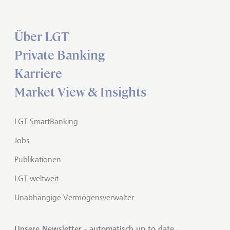
Über LGT
Private Banking
Karriere
Market View & Insights
LGT SmartBanking
Jobs
Publikationen
LGT weltweit
Unabhängige Vermögensverwalter
Unsere Newsletter - automatisch up to date