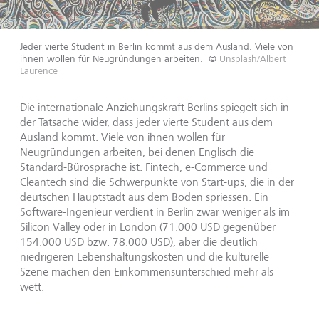
Jeder vierte Student in Berlin kommt aus dem Ausland. Viele von
ihnen wollen für Neugründungen arbeiten.
©
Unsplash/Albert
Laurence
Die internationale Anziehungskraft Berlins spiegelt sich in
der Tatsache wider, dass jeder vierte Student aus dem
Ausland kommt. Viele von ihnen wollen für
Neugründungen arbeiten, bei denen Englisch die
Standard-Bürosprache ist. Fintech, e-Commerce und
Cleantech sind die Schwerpunkte von Start-ups, die in der
deutschen Hauptstadt aus dem Boden spriessen. Ein
Software-Ingenieur verdient in Berlin zwar weniger als im
Silicon Valley oder in London (71.000 USD gegenüber
154.000 USD bzw. 78.000 USD), aber die deutlich
niedrigeren Lebenshaltungskosten und die kulturelle
Szene machen den Einkommensunterschied mehr als
wett.