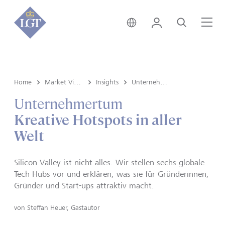
Schweiz • Deutsch
Login
Suche
Me
Home
Market View & Insights
Insights
Unternehmertum
Unternehmertum
Kreative Hotspots in aller
Welt
Silicon Valley ist nicht alles. Wir stellen sechs globale
Tech Hubs vor und erklären, was sie für Gründerinnen,
Gründer und Start-ups attraktiv macht.
von
Steffan Heuer, Gastautor