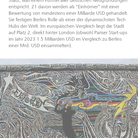
Stadt, was einem Fünftel aller deutschen Neugründungen
entspricht. 21 davon werden als "Einhörner" mit einer
Bewertung von mindestens einer Milliarde USD gehandelt.
Sie festigen Berlins Rolle als einer der dynamischsten Tech
Hubs der Welt. Im europäischen Vergleich liegt die Stadt
auf Platz 2, direkt hinter London (obwohl Pariser Start-ups
im Jahr 2023 1.5 Milliarden USD im Vergleich zu Berlins
einer Mrd. USD einsammelten).