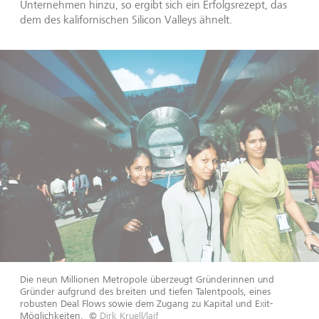
Unternehmen hinzu, so ergibt sich ein Erfolgsrezept, das
dem des kalifornischen Silicon Valleys ähnelt.
Die neun Millionen Metropole überzeugt Gründerinnen und
Gründer aufgrund des breiten und tiefen Talentpools, eines
robusten Deal Flows sowie dem Zugang zu Kapital und Exit-
Möglichkeiten.
©
Dirk Kruell/laif