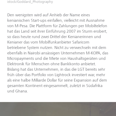
istock/Goddard_Photography
Den wenigsten wird auf Anhieb der Name eines
kenianischen Start-ups einfallen, vielleicht mit Ausnahme
von M-Pesa. Die Plattform für Zahlungen per Mobiltelefon
hat das Land seit ihrer Einführung 2007 im Sturm erobert,
so dass heute rund zwei Drittel der Kenianerinnen und
Kenianer das vom Mobilfunkanbieter Safaricom
betriebene System nutzen. Nicht zu verwechseln mit dem
ebenfalls in Nairobi ansässigen Unternehmen M-KOPA, das
Micropayments und die Miete von Haushaltsgeräten und
Elektronik für Menschen ohne Bankkonto anbietet.
Bislang hat das Unternehmen, in das die LGT bereits sehr
früh über das Portfolio von Lightrock investiert war, mehr
als eine halbe Milliarde Dollar für seine Expansion auf dem
gesamten Kontinent eingesammelt, zuletzt in Südafrika
und Ghana.