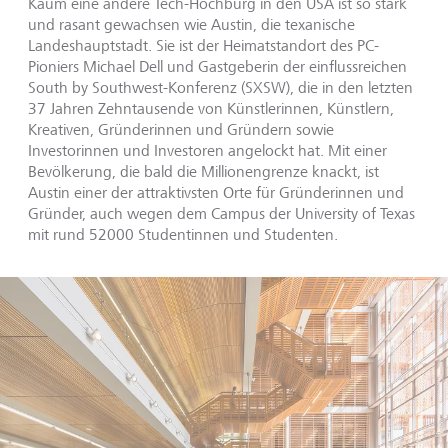
Kaum eine andere Tech-Hochburg in den USA ist so stark
und rasant gewachsen wie Austin, die texanische
Landeshauptstadt. Sie ist der Heimatstandort des PC-
Pioniers Michael Dell und Gastgeberin der einflussreichen
South by Southwest-Konferenz (SXSW), die in den letzten
37 Jahren Zehntausende von Künstlerinnen, Künstlern,
Kreativen, Gründerinnen und Gründern sowie
Investorinnen und Investoren angelockt hat. Mit einer
Bevölkerung, die bald die Millionengrenze knackt, ist
Austin einer der attraktivsten Orte für Gründerinnen und
Gründer, auch wegen dem Campus der University of Texas
mit rund
52000 Studentinnen und Studenten
.