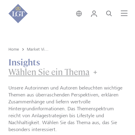
Global • Deutsch
Login
Suche
Me
Home
Market View & Insights
Insights
Wählen Sie ein Thema
Unsere Autorinnen und Autoren beleuchten wichtige
Themen aus überraschenden Perspektiven, erklären
Zusammenhänge und liefern wertvolle
Hintergrundinformationen. Das Themenspektrum
reicht von Anlagestrategien bis Lifestyle und
Nachhaltigkeit. Wählen Sie das Thema aus, das Sie
besonders interessiert.