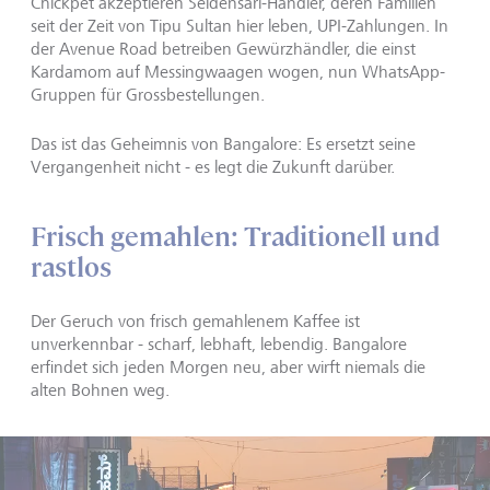
Chickpet akzeptieren Seidensari-Händler, deren Familien
seit der Zeit von Tipu Sultan hier leben, UPI-Zahlungen. In
der Avenue Road betreiben Gewürzhändler, die einst
Kardamom auf Messingwaagen wogen, nun WhatsApp-
Gruppen für Grossbestellungen.
Das ist das Geheimnis von Bangalore: Es ersetzt seine
Vergangenheit nicht - es legt die Zukunft darüber.
Frisch gemahlen: Traditionell und
rastlos
Der Geruch von frisch gemahlenem Kaffee ist
unverkennbar - scharf, lebhaft, lebendig. Bangalore
erfindet sich jeden Morgen neu, aber wirft niemals die
alten Bohnen weg.