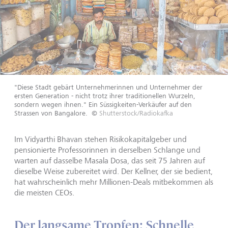
"Diese Stadt gebärt Unternehmerinnen und Unternehmer der
ersten Generation - nicht trotz ihrer traditionellen Wurzeln,
sondern wegen ihnen." Ein Süssigkeiten-Verkäufer auf den
Strassen von Bangalore.
©
Shutterstock/Radiokafka
Im Vidyarthi Bhavan stehen Risikokapitalgeber und
pensionierte Professorinnen in derselben Schlange und
warten auf dasselbe Masala Dosa, das seit 75 Jahren auf
dieselbe Weise zubereitet wird. Der Kellner, der sie bedient,
hat wahrscheinlich mehr Millionen-Deals mitbekommen als
die meisten CEOs.
Der langsame Tropfen: Schnelle