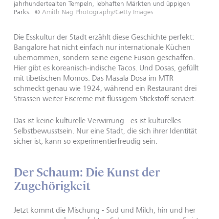
jahrhundertealten Tempeln, lebhaften Märkten und üppigen
Parks.
©
Amith Nag Photography/Getty Images
Die Esskultur der Stadt erzählt diese Geschichte perfekt:
Bangalore hat nicht einfach nur internationale Küchen
übernommen, sondern seine eigene Fusion geschaffen.
Hier gibt es koreanisch-indische Tacos. Und Dosas, gefüllt
mit tibetischen Momos. Das Masala Dosa im MTR
schmeckt genau wie 1924, während ein Restaurant drei
Strassen weiter Eiscreme mit flüssigem Stickstoff serviert.
Das ist keine kulturelle Verwirrung - es ist kulturelles
Selbstbewusstsein. Nur eine Stadt, die sich ihrer Identität
sicher ist, kann so experimentierfreudig sein.
Der Schaum: Die Kunst der
Zugehörigkeit
Jetzt kommt die Mischung - Sud und Milch, hin und her