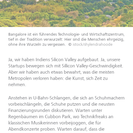
Bangalore ist ein führendes Technologie- und Wirtschaftszentrum,
tief in der Tradition verwurzelt: Hier sind die Menschen ehrgeizig,
ohne ihre Wurzeln zu vergessen.
©
istock/shylendrahoode
Ja, wir haben Indiens Silicon Valley aufgebaut. Ja, unsere
Startups bewegen sich mit Sillicon Valley-Geschwindigkeit.
Aber wir haben auch etwas bewahrt, was die meisten
Metropolen verloren haben: die Kunst, sich Zeit zu
nehmen.
Anstehen in U-Bahn-Schlangen, die sich an Schuhmachern
vorbeischlängeln, die Schuhe putzen und die neusten
Finanzierungsrunden diskutieren. Warten unter
Regenbäumen im Cubbon Park, wo Technikfreaks an
klassischen Musikerinnen vorbeijoggen, die für
Abendkonzerte proben. Warten darauf, dass die