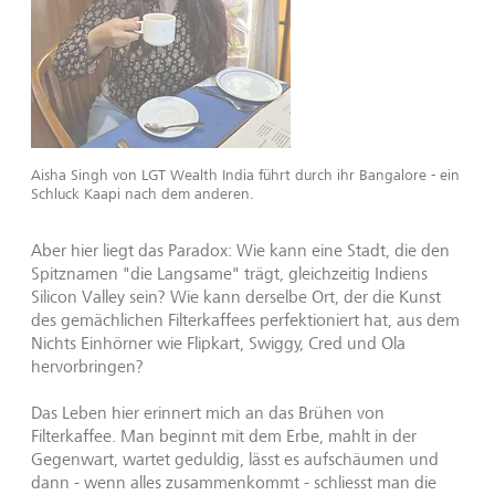
Aisha Singh von LGT Wealth India führt durch ihr Bangalore - ein
Schluck Kaapi nach dem anderen.
Aber hier liegt das Paradox: Wie kann eine Stadt, die den
Spitznamen "die Langsame" trägt, gleichzeitig Indiens
Silicon Valley sein? Wie kann derselbe Ort, der die Kunst
des gemächlichen Filterkaffees perfektioniert hat, aus dem
Nichts Einhörner wie Flipkart, Swiggy, Cred und Ola
hervorbringen?
Das Leben hier erinnert mich an das Brühen von
Filterkaffee. Man beginnt mit dem Erbe, mahlt in der
Gegenwart, wartet geduldig, lässt es aufschäumen und
dann - wenn alles zusammenkommt - schliesst man die