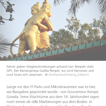
Fahrer geben Wegbeschreibungen anhand von Tempeln statt
GPS: Der Ramanjaneya Gudda-Tempel, wo Lord Hanuman und
Lord Siram sich umarmen.
©
Shutterstock/manoj_kulkarni
Lange vor den IT-Parks und Mikrobrauereien war es hier,
wo Bangalore gegründet wurde - von Gouverneur Kempe
Gowda. Seine Wachtürme aus dem 16. Jahrhundert ragen
noch immer als stille Markierungen aus dem Boden. In