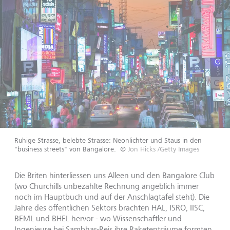
Ruhige Strasse, belebte Strasse: Neonlichter und Staus in den
"business streets" von Bangalore.
©
Jon Hicks /Getty Images
Die Briten hinterliessen uns Alleen und den Bangalore Club
(wo Churchills unbezahlte Rechnung angeblich immer
noch im Hauptbuch und auf der Anschlagtafel steht). Die
Jahre des öffentlichen Sektors brachten HAL, ISRO, IISC,
BEML und BHEL hervor - wo Wissenschaftler und
Ingenieure bei Sambhar-Reis ihre Raketenträume formten