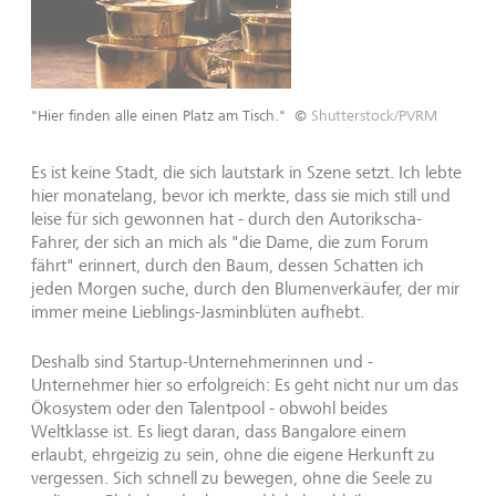
"Hier finden alle einen Platz am Tisch."
©
Shutterstock/PVRM
Es ist keine Stadt, die sich lautstark in Szene setzt. Ich lebte
hier monatelang, bevor ich merkte, dass sie mich still und
leise für sich gewonnen hat - durch den Autorikscha-
Fahrer, der sich an mich als "die Dame, die zum Forum
fährt" erinnert, durch den Baum, dessen Schatten ich
jeden Morgen suche, durch den Blumenverkäufer, der mir
immer meine Lieblings-Jasminblüten aufhebt.
Deshalb sind Startup-Unternehmerinnen und -
Unternehmer hier so erfolgreich: Es geht nicht nur um das
Ökosystem oder den Talentpool - obwohl beides
Weltklasse ist. Es liegt daran, dass Bangalore einem
erlaubt, ehrgeizig zu sein, ohne die eigene Herkunft zu
vergessen. Sich schnell zu bewegen, ohne die Seele zu