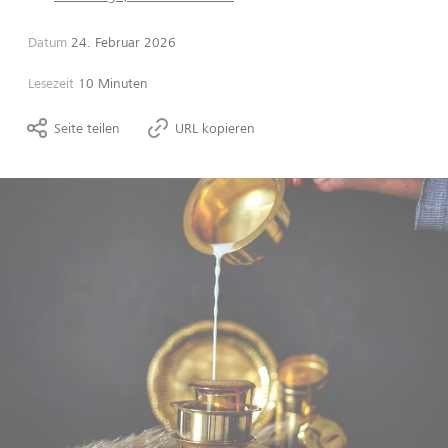
Datum
24. Februar 2026
Lesezeit
10 Minuten
Seite teilen
URL kopieren