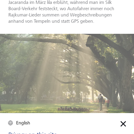
Jacaranda im März lila erblüht, während man im Silk
Board-Verkehr feststeckt, wo Autofahrer immer noch
Rajkumar-Lieder summen und Wegbeschreibungen
anhand von Tempeln und statt GPS geben.
English
Ein Morgenspaziergang im Cubbon Park: Bangalore ist keine