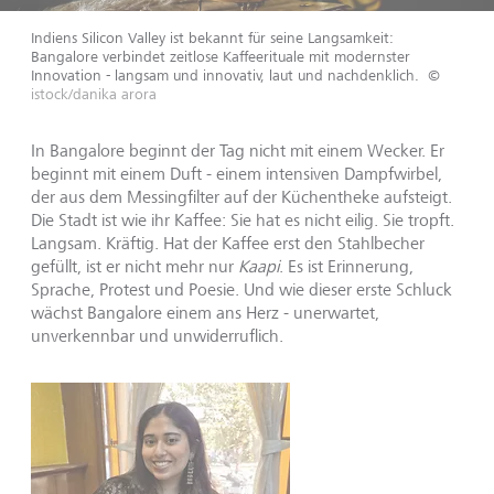
Indiens Silicon Valley ist bekannt für seine Langsamkeit:
Bangalore verbindet zeitlose Kaffeerituale mit modernster
Innovation - langsam und innovativ, laut und nachdenklich.
©
istock/danika arora
In Bangalore beginnt der Tag nicht mit einem Wecker. Er
beginnt mit einem Duft - einem intensiven Dampfwirbel,
der aus dem Messingfilter auf der Küchentheke aufsteigt.
Die Stadt ist wie ihr Kaffee: Sie hat es nicht eilig. Sie tropft.
Langsam. Kräftig. Hat der Kaffee erst den Stahlbecher
gefüllt, ist er nicht mehr nur
Kaapi
. Es ist Erinnerung,
Sprache, Protest und Poesie. Und wie dieser erste Schluck
wächst Bangalore einem ans Herz - unerwartet,
unverkennbar und unwiderruflich.