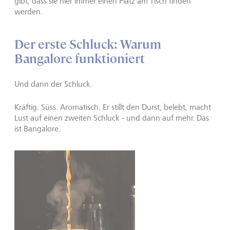
gibt, dass sie hier immer einen Platz am Tisch finden
werden.
Der erste Schluck: Warum
Bangalore funktioniert
Und dann der Schluck.
Kräftig. Süss. Aromatisch. Er stillt den Durst, belebt, macht
Lust auf einen zweiten Schluck - und dann auf mehr. Das
ist Bangalore.