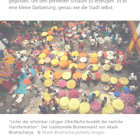
gegossen, um den perfekten Schaum zu erzeugen. Es ist
eine kleine Darbietung, genau wie die Stadt selbst.
"Unter der scheinbar ruhigen Oberfläche brodelt die nächste
Transformation": Der traditionelle Blumenmarkt von Akash
Bhattacharya.
©
Akash Bhattacharya/Getty Images