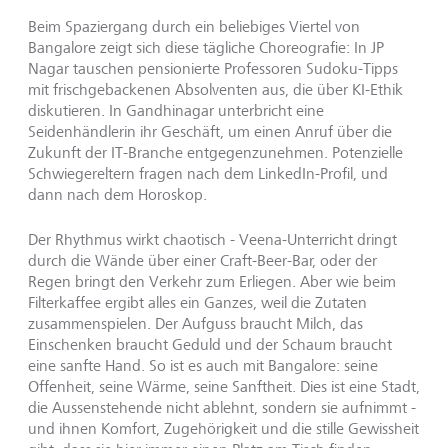
Beim Spaziergang durch ein beliebiges Viertel von
Bangalore zeigt sich diese tägliche Choreografie: In JP
Nagar tauschen pensionierte Professoren Sudoku-Tipps
mit frischgebackenen Absolventen aus, die über KI-Ethik
diskutieren. In Gandhinagar unterbricht eine
Seidenhändlerin ihr Geschäft, um einen Anruf über die
Zukunft der IT-Branche entgegenzunehmen. Potenzielle
Schwiegereltern fragen nach dem LinkedIn-Profil, und
dann nach dem Horoskop.
Der Rhythmus wirkt chaotisch - Veena-Unterricht dringt
durch die Wände über einer Craft-Beer-Bar, oder der
Regen bringt den Verkehr zum Erliegen. Aber wie beim
Filterkaffee ergibt alles ein Ganzes, weil die Zutaten
zusammenspielen. Der Aufguss braucht Milch, das
Einschenken braucht Geduld und der Schaum braucht
eine sanfte Hand. So ist es auch mit Bangalore: seine
Offenheit, seine Wärme, seine Sanftheit. Dies ist eine Stadt,
die Aussenstehende nicht ablehnt, sondern sie aufnimmt -
und ihnen Komfort, Zugehörigkeit und die stille Gewissheit