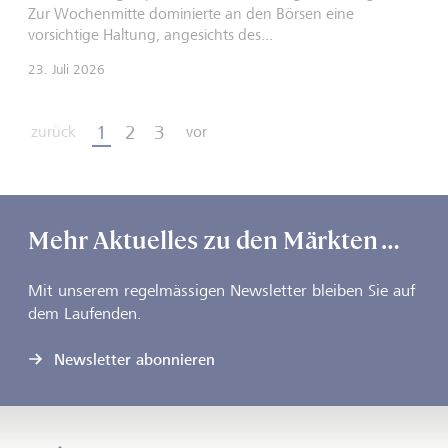
Zur Wochenmitte dominierte an den Börsen eine
vorsichtige Haltung, angesichts des...
23. Juli 2026
1
2
3
zurück
vor
Mehr Aktuelles zu den Märkten …
Mit unserem regelmässigen Newsletter bleiben Sie auf
dem Laufenden.
Newsletter abonnieren