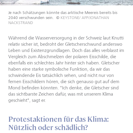
Je nach Schätzungen könnte das arktische Meereis bereits bis
2040 verschwunden sein.
©
KEYSTONE/ AFP/JONATHAN
NACKSTRAND
Während die Wasserversorgung in der Schweiz laut Knutti
relativ sicher ist, bedroht der Gletscherschwund anderswo
Leben und Existenzgrundlagen. Doch das alles verblasst im
Vergleich zum Abschmelzen der polaren Eisschilde, die
ebenfalls ein schlechtes Jahr hinter sich haben. Gletscher
haben eine starke symbolische Funktion, da wir das
schwindende Eis tatsächlich sehen, und nicht nur von
fernen Eisschildern hören, die sich genauso gut auf dem
Mond befinden könnten. "Ich denke, die Gletscher sind
das sichtbarste Zeichen dafür, was mit unserem Klima
geschieht", sagt er.
Protestaktionen für das Klima:
Nützlich oder schädlich?