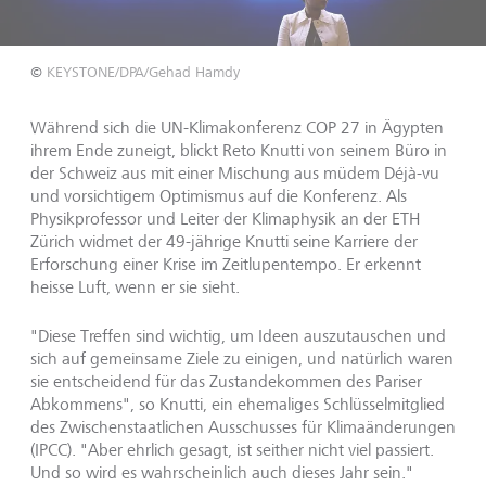
©
KEYSTONE/DPA/Gehad Hamdy
Während sich die UN-Klimakonferenz COP 27 in Ägypten
ihrem Ende zuneigt, blickt Reto Knutti von seinem Büro in
der Schweiz aus mit einer Mischung aus müdem Déjà-vu
und vorsichtigem Optimismus auf die Konferenz. Als
Physikprofessor und Leiter der Klimaphysik an der ETH
Zürich widmet der 49-jährige Knutti seine Karriere der
Erforschung einer Krise im Zeitlupentempo. Er erkennt
heisse Luft, wenn er sie sieht.
"Diese Treffen sind wichtig, um Ideen auszutauschen und
sich auf gemeinsame Ziele zu einigen, und natürlich waren
sie entscheidend für das Zustandekommen des Pariser
Abkommens", so Knutti, ein ehemaliges Schlüsselmitglied
des Zwischenstaatlichen Ausschusses für Klimaänderungen
(IPCC). "Aber ehrlich gesagt, ist seither nicht viel passiert.
Und so wird es wahrscheinlich auch dieses Jahr sein."