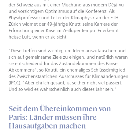
der Schweiz aus mit einer Mischung aus müdem Déjà-vu
und vorsichtigem Optimismus auf die Konferenz. Als
Physikprofessor und Leiter der Klimaphysik an der ETH
Zürich widmet der 49-jährige Knutti seine Karriere der
Erforschung einer Krise im Zeitlupentempo. Er erkennt
heisse Luft, wenn er sie sieht.
"Diese Treffen sind wichtig, um Ideen auszutauschen und
sich auf gemeinsame Ziele zu einigen, und natürlich waren
sie entscheidend für das Zustandekommen des Pariser
Abkommens", so Knutti, ein ehemaliges Schlüsselmitglied
des Zwischenstaatlichen Ausschusses für Klimaänderungen
(IPCC). "Aber ehrlich gesagt, ist seither nicht viel passiert.
Und so wird es wahrscheinlich auch dieses Jahr sein."
Seit dem Übereinkommen von
Paris: Länder müssen ihre
Hausaufgaben machen