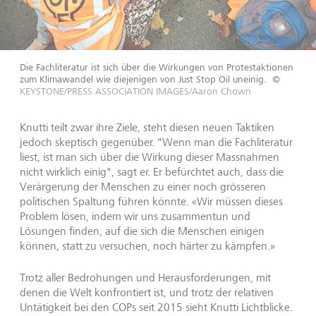
Die Fachliteratur ist sich über die Wirkungen von Protestaktionen
zum Klimawandel wie diejenigen von Just Stop Oil uneinig.
©
KEYSTONE/PRESS ASSOCIATION IMAGES/Aaron Chown
Knutti teilt zwar ihre Ziele, steht diesen neuen Taktiken
jedoch skeptisch gegenüber. "Wenn man die Fachliteratur
liest, ist man sich über die Wirkung dieser Massnahmen
nicht wirklich einig", sagt er. Er befürchtet auch, dass die
Verärgerung der Menschen zu einer noch grösseren
politischen Spaltung führen könnte. «Wir müssen dieses
Problem lösen, indem wir uns zusammentun und
Lösungen finden, auf die sich die Menschen einigen
können, statt zu versuchen, noch härter zu kämpfen.»
Trotz aller Bedrohungen und Herausforderungen, mit
denen die Welt konfrontiert ist, und trotz der relativen
Untätigkeit bei den COPs seit 2015 sieht Knutti Lichtblicke.