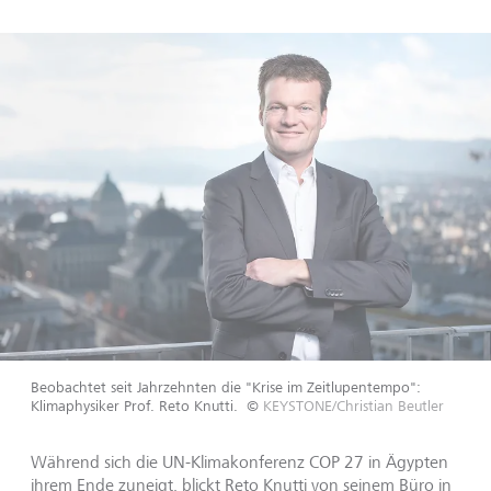
Beobachtet seit Jahrzehnten die "Krise im Zeitlupentempo":
Klimaphysiker Prof. Reto Knutti.
©
KEYSTONE/Christian Beutler
Während sich die UN-Klimakonferenz COP 27 in Ägypten
ihrem Ende zuneigt, blickt Reto Knutti von seinem Büro in