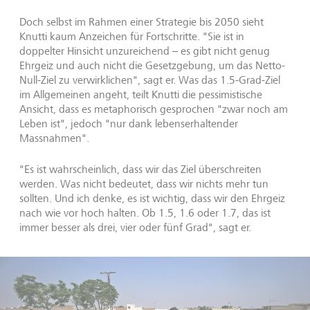
Doch selbst im Rahmen einer Strategie bis 2050 sieht
Knutti kaum Anzeichen für Fortschritte. "Sie ist in
doppelter Hinsicht unzureichend – es gibt nicht genug
Ehrgeiz und auch nicht die Gesetzgebung, um das Netto-
Null-Ziel zu verwirklichen", sagt er. Was das 1.5-Grad-Ziel
im Allgemeinen angeht, teilt Knutti die pessimistische
Ansicht, dass es metaphorisch gesprochen "zwar noch am
Leben ist", jedoch "nur dank lebenserhaltender
Massnahmen".
"Es ist wahrscheinlich, dass wir das Ziel überschreiten
werden. Was nicht bedeutet, dass wir nichts mehr tun
sollten. Und ich denke, es ist wichtig, dass wir den Ehrgeiz
nach wie vor hoch halten. Ob 1.5, 1.6 oder 1.7, das ist
immer besser als drei, vier oder fünf Grad", sagt er.