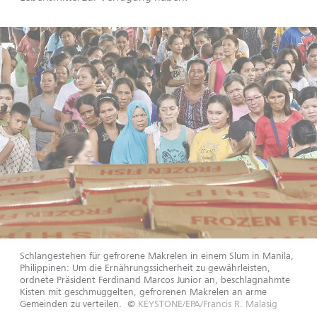
Schlangestehen für gefrorene Makrelen in einem Slum in Manila,
Philippinen: Um die Ernährungssicherheit zu gewährleisten,
ordnete Präsident Ferdinand Marcos Junior an, beschlagnahmte
Kisten mit geschmuggelten, gefrorenen Makrelen an arme
Gemeinden zu verteilen.
©
KEYSTONE/EPA/Francis R. Malasig