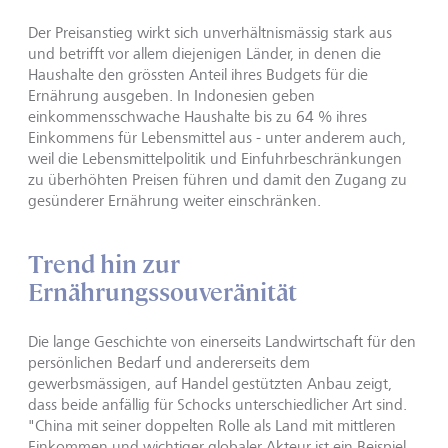
Der Preisanstieg wirkt sich unverhältnismässig stark aus
und betrifft vor allem diejenigen Länder, in denen die
Haushalte den grössten Anteil ihres Budgets für die
Ernährung ausgeben. In Indonesien geben
einkommensschwache Haushalte bis zu 64 % ihres
Einkommens für Lebensmittel aus - unter anderem auch,
weil die Lebensmittelpolitik und Einfuhrbeschränkungen
zu überhöhten Preisen führen und damit den Zugang zu
gesünderer Ernährung weiter einschränken.
Trend hin zur
Ernährungssouveränität
Die lange Geschichte von einerseits Landwirtschaft für den
persönlichen Bedarf und andererseits dem
gewerbsmässigen, auf Handel gestützten Anbau zeigt,
dass beide anfällig für Schocks unterschiedlicher Art sind.
"China mit seiner doppelten Rolle als Land mit mittleren
Einkommen und wichtiger globaler Akteur ist ein Beispiel