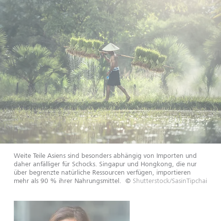
Weite Teile Asiens sind besonders abhängig von Importen und
daher anfälliger für Schocks. Singapur und Hongkong, die nur
über begrenzte natürliche Ressourcen verfügen, importieren
mehr als 90 % ihrer Nahrungsmittel.
©
Shutterstock/SasinTipchai