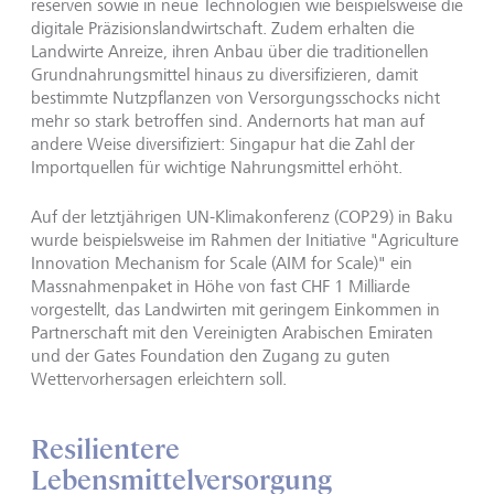
reserven sowie in neue Technologien wie beispielsweise die
digitale Präzisionslandwirtschaft. Zudem erhalten die
Landwirte Anreize, ihren Anbau über die traditionellen
Grundnahrungsmittel hinaus zu diversifizieren, damit
bestimmte Nutzpflanzen von Versorgungsschocks nicht
mehr so stark betroffen sind. Andernorts hat man auf
andere Weise diversifiziert: Singapur hat die Zahl der
Importquellen für wichtige Nahrungsmittel erhöht.
Auf der letztjährigen UN-Klimakonferenz (COP29) in Baku
wurde beispielsweise im Rahmen der Initiative "Agriculture
Innovation Mechanism for Scale (AIM for Scale)" ein
Massnahmenpaket in Höhe von fast CHF 1 Milliarde
vorgestellt, das Landwirten mit geringem Einkommen in
Partnerschaft mit den Vereinigten Arabischen Emiraten
und der Gates Foundation den Zugang zu guten
Wettervorhersagen erleichtern soll.
Resilientere
Lebensmittelversorgung