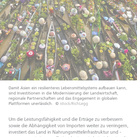
Damit Asien ein resilienteres Lebensmittelsystems aufbauen kann,
sind Investitionen in die Modernisierung der Landwirtschaft,
regionale Partnerschaften und das Engagement in globalen
Plattformen unerlässlich.
©
istock/RichLegg
Um die Leistungsfähigkeit und die Erträge zu verbessern
sowie die Abhängigkeit von Importen weiter zu verringern,
investiert das Land in Nahrungsmittelinfrastruktur und -