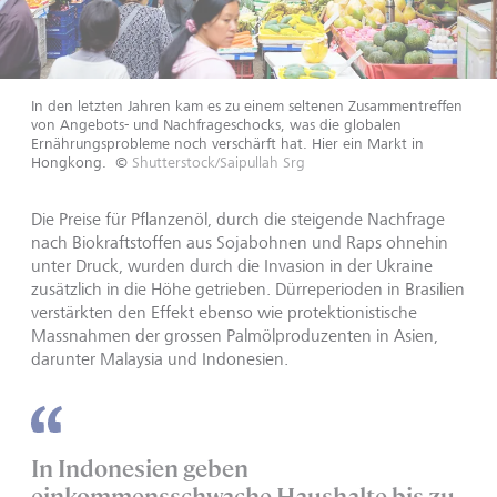
In den letzten Jahren kam es zu einem seltenen Zusammentreffen
von Angebots- und Nachfrageschocks, was die globalen
Ernährungsprobleme noch verschärft hat. Hier ein Markt in
Hongkong.
©
Shutterstock/Saipullah Srg
Die Preise für Pflanzenöl, durch die steigende Nachfrage
nach Biokraftstoffen aus Sojabohnen und Raps ohnehin
unter Druck, wurden durch die Invasion in der Ukraine
zusätzlich in die Höhe getrieben. Dürreperioden in Brasilien
verstärkten den Effekt ebenso wie protektionistische
Massnahmen der grossen Palmölproduzenten in Asien,
darunter Malaysia und Indonesien.
In Indonesien geben
einkommensschwache Haushalte bis zu