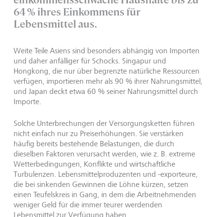
64 % ihres Einkommens für
Lebensmittel aus.
Weite Teile Asiens sind besonders abhängig von Importen
und daher anfälliger für Schocks. Singapur und
Hongkong, die nur über begrenzte natürliche Ressourcen
verfügen, importieren mehr als 90 % ihrer Nahrungsmittel,
und Japan deckt etwa 60 % seiner Nahrungsmittel durch
Importe.
Solche Unterbrechungen der Versorgungsketten führen
nicht einfach nur zu Preiserhöhungen. Sie verstärken
häufig bereits bestehende Belastungen, die durch
dieselben Faktoren verursacht werden, wie z. B. extreme
Wetterbedingungen, Konflikte und wirtschaftliche
Turbulenzen. Lebensmittelproduzenten und -exporteure,
die bei sinkenden Gewinnen die Löhne kürzen, setzen
einen Teufelskreis in Gang, in dem die Arbeitnehmenden
weniger Geld für die immer teurer werdenden
Lebensmittel zur Verfügung haben.