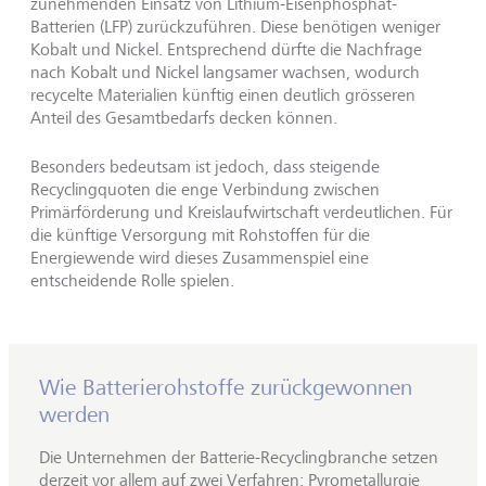
zunehmenden Einsatz von Lithium-Eisenphosphat-
Batterien (LFP) zurückzuführen. Diese benötigen weniger
Kobalt und Nickel. Entsprechend dürfte die Nachfrage
nach Kobalt und Nickel langsamer wachsen, wodurch
recycelte Materialien künftig einen deutlich grösseren
Anteil des Gesamtbedarfs decken können.
Besonders bedeutsam ist jedoch, dass steigende
Recyclingquoten die enge Verbindung zwischen
Primärförderung und Kreislaufwirtschaft verdeutlichen. Für
die künftige Versorgung mit Rohstoffen für die
Energiewende wird dieses Zusammenspiel eine
entscheidende Rolle spielen.
Wie Batterierohstoffe zurückgewonnen
werden
Die Unternehmen der Batterie-Recyclingbranche setzen
derzeit vor allem auf zwei Verfahren: Pyrometallurgie