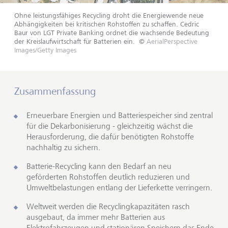
Ohne leistungsfähiges Recycling droht die Energiewende neue
Abhängigkeiten bei kritischen Rohstoffen zu schaffen. Cedric
Baur von LGT Private Banking ordnet die wachsende Bedeutung
der Kreislaufwirtschaft für Batterien ein.
©
AerialPerspective
Images/Getty Images
Zusammenfassung
Erneuerbare Energien und Batteriespeicher sind zentral
für die Dekarbonisierung - gleichzeitig wächst die
Herausforderung, die dafür benötigten Rohstoffe
nachhaltig zu sichern.
Batterie-Recycling kann den Bedarf an neu
geförderten Rohstoffen deutlich reduzieren und
Umweltbelastungen entlang der Lieferkette verringern.
Weltweit werden die Recyclingkapazitäten rasch
ausgebaut, da immer mehr Batterien aus
Elektrofahrzeugen und stationären Speichern das Ende