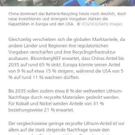
China dominiert das Batterie-Recycling heute noch deutlich, doch
neue Investitionen und strengere Vorgaben stärken die
Kapazitäten in Europa und den USA.
©
VCG/VCG/Getty Images
Gleichzeitig verschieben sich die globalen Marktanteile, da
andere Länder und Regionen ihre regulatorischen
Vorgaben verschärfen und ihre Recyclinginfrastruktur
ausbauen. BloombergNEF erwartet, dass Chinas Anteil bis
2035 auf rund 65 % sinkt. Europa könnte seinen Anteil
von 9 % auf etwa 15 % steigern, während die USA von 5
% auf rund 11 % wachsen dürften.
Bis 2035 sollen zudem etwa 8 % der weltweiten Lithium-
Nachfrage durch recycelte Materialien gedeckt werden.
Für Kobalt und Nickel werden Anteile von 31 %
beziehungsweise 21 % erwartet.
Der vergleichsweise geringe recycelte Lithium-Anteil ist vor
allem auf die stark steigende Nachfrage sowie den