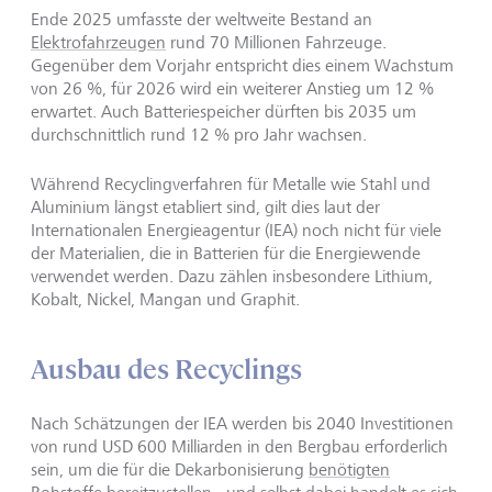
Ende 2025 umfasste der weltweite Bestand an
Elektrofahrzeugen
rund 70 Millionen Fahrzeuge.
Gegenüber dem Vorjahr entspricht dies einem Wachstum
von 26 %, für 2026 wird ein weiterer Anstieg um 12 %
erwartet. Auch Batteriespeicher dürften bis 2035 um
durchschnittlich rund 12 % pro Jahr wachsen.
Während Recyclingverfahren für Metalle wie Stahl und
Aluminium längst etabliert sind, gilt dies laut der
Internationalen Energieagentur (IEA) noch nicht für viele
der Materialien, die in Batterien für die Energiewende
verwendet werden. Dazu zählen insbesondere Lithium,
Kobalt, Nickel, Mangan und Graphit.
Ausbau des Recyclings
Nach Schätzungen der IEA werden bis 2040 Investitionen
von rund USD 600 Milliarden in den Bergbau erforderlich
sein, um die für die Dekarbonisierung
benötigten